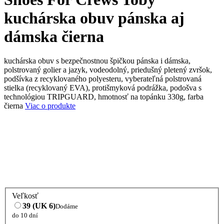
kuchárska obuv pánska aj
dámska čierna
kuchárska obuv s bezpečnostnou špičkou pánska i dámska,
polstrovaný golier a jazyk, vodeodolný, priedušný pletený zvršok,
podšívka z recyklovaného polyesteru, vyberateľná polstrovaná
stielka (recyklovaný EVA), protišmyková podrážka, podošva s
technológiou TRIPGUARD, hmotnosť na topánku 330g, farba
čierna
Viac o produkte
Veľkosť
39 (UK 6)
Dodáme
do 10 dní