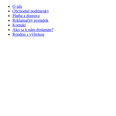
O nás
Obchodné podmienky
Platba a doprava
Reklamačný poriadok
Kontakt
Ako sa k nám dostanate?
Rondon s výšivkou