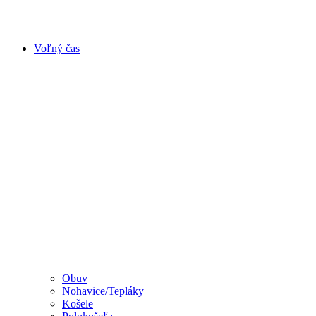
Voľný čas
Obuv
Nohavice/Tepláky
Košele