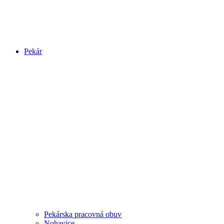
Pekár
Pekárska pracovná obuv
Nohavice