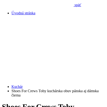
späť
Úvodná stránka
Kuchár
Shoes For Crews Toby kuchárska obuv pánska aj dámska
čierna
Shoes For Crews Toby