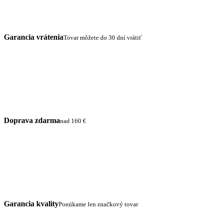
Garancia vrátenia
Tovar môžete do 30 dní vrátiť
Doprava zdarma
nad 160 €
Garancia kvality
Ponúkame len značkový tovar