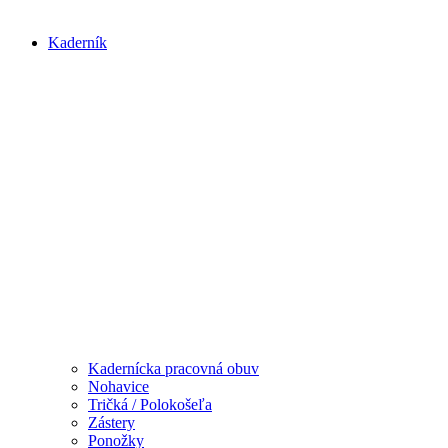
Kaderník
Kadernícka pracovná obuv
Nohavice
Tričká / Polokošeľa
Zástery
Ponožky