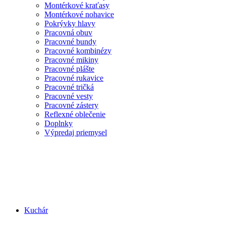
Montérkové kraťasy
Montérkové nohavice
Pokrývky hlavy
Pracovná obuv
Pracovné bundy
Pracovné kombinézy
Pracovné mikiny
Pracovné plášte
Pracovné rukavice
Pracovné tričká
Pracovné vesty
Pracovné zástery
Reflexné oblečenie
Doplnky
Výpredaj priemysel
Kuchár