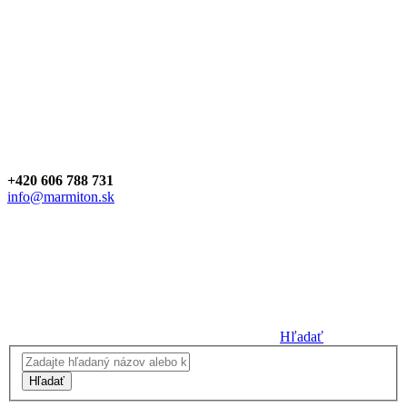
+420 606 788 731
info@marmiton.sk
Hľadať
Hľadať