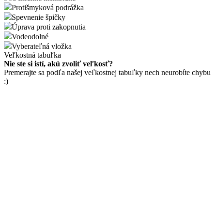
Protišmyková podrážka
Spevnenie špičky
Úprava proti zakopnutia
Vodeodolné
Vyberateľná vložka
Veľkostná tabuľka
Nie ste si istí, akú zvoliť veľkosť?
Premerajte sa podľa našej veľkostnej tabuľky nech neurobíte chybu
:)