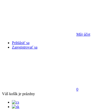
Můj účet
Prihlásiť sa
Zaregistrovať sa
0
Váš košík je prázdny