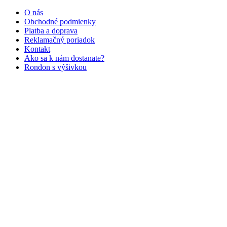
O nás
Obchodné podmienky
Platba a doprava
Reklamačný poriadok
Kontakt
Ako sa k nám dostanate?
Rondon s výšivkou