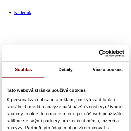
Kaderník
Souhlas
Detaily
Více o cookies
Tato webová stránka používá cookies
K personalizaci obsahu a reklam, poskytování funkcí
sociálních médií a analýze naší návštěvnosti využíváme
Kadernícka pracovná obuv
Nohavice
soubory cookie. Informace o tom, jak náš web používáte,
Tričká / Polokošeľa
sdílíme se svými partnery pro sociální média, inzerci a
Zástery
analýzy. Partneři tyto údaje mohou zkombinovat s
Ponožky