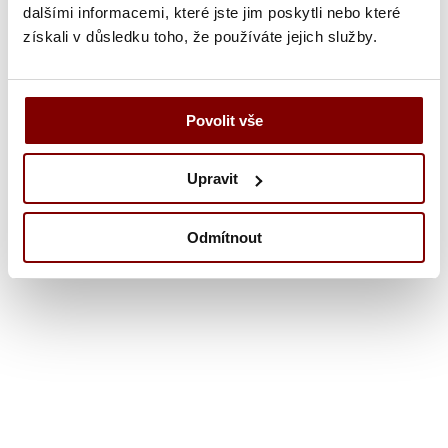
Tuniky
dalšími informacemi, které jste jim poskytli nebo které
Výpredaj kaderník
získali v důsledku toho, že používáte jejich služby.
Povolit vše
Upravit
Zdravotník
Odmítnout