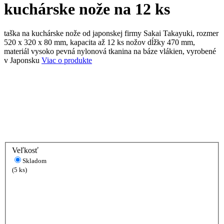
kuchárske nože na 12 ks
taška na kuchárske nože od japonskej firmy Sakai Takayuki, rozmer
520 x 320 x 80 mm, kapacita až 12 ks nožov dĺžky 470 mm,
materiál vysoko pevná nylonová tkanina na báze vlákien, vyrobené
v Japonsku
Viac o produkte
Veľkosť
Skladom
(5 ks)