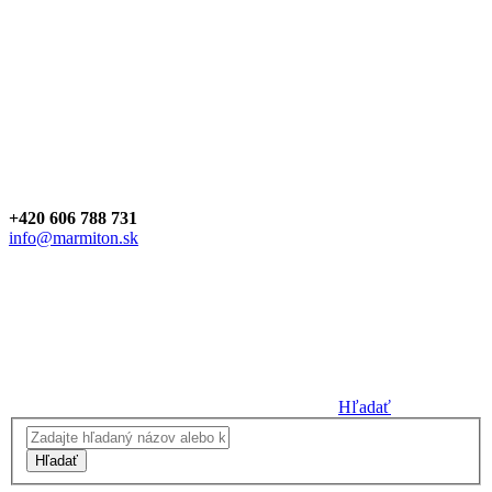
+420 606 788 731
info@marmiton.sk
Hľadať
Hľadať