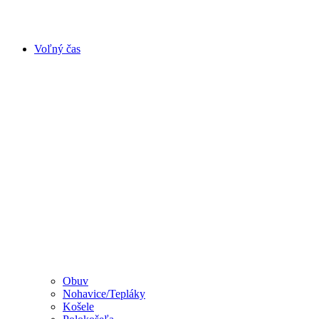
Voľný čas
Obuv
Nohavice/Tepláky
Košele