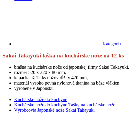
Kategória
Sakai Takayuki taška na kuchárske nože na 12 ks
brašna na kuchárske nože od japonskej firmy Sakai Takayuki,
rozmer 520 x 320 x 80 mm,
kapacita až 12 ks nožov dĺžky 470 mm,
materiál vysoko pevná nylonová tkanina na báze vlákien,
vyrobené v Japonsku
Kuchárske nože do kuchyne
Kuchárske nože do kuchyne
Tašky na kuchárske nože
Výrobcovia
Japonské nože Sakai Takayuki