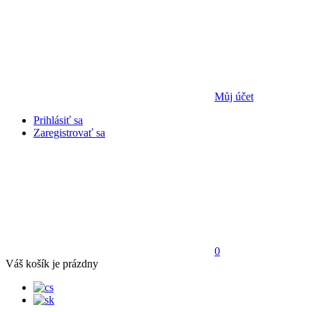
Můj účet
Prihlásiť sa
Zaregistrovať sa
0
Váš košík je prázdny