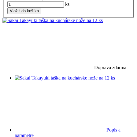
ks
Vložiť do košíka
Doprava zdarma
Popis a
parametre