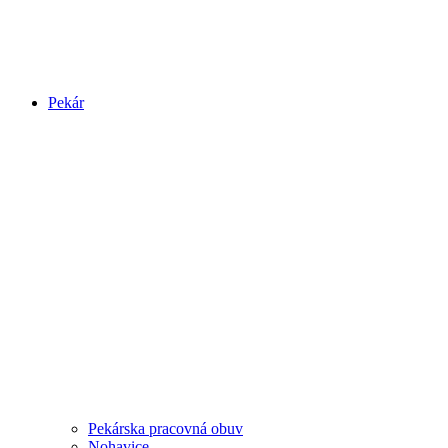
Pekár
Pekárska pracovná obuv
Nohavice