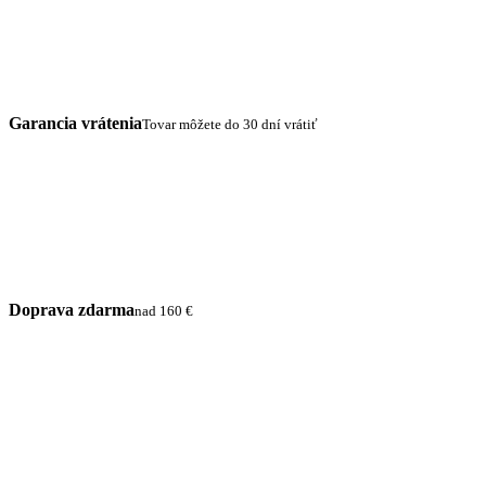
Garancia vrátenia
Tovar môžete do 30 dní vrátiť
Doprava zdarma
nad 160 €