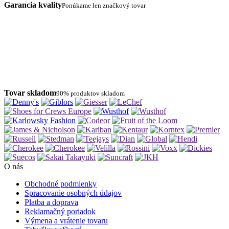
Garancia kvality
Ponúkame len značkový tovar
Tovar skladom
90% produktov skladom
O nás
Obchodné podmienky
Spracovanie osobných údajov
Platba a doprava
Reklamačný poriadok
Výmena a vrátenie tovaru