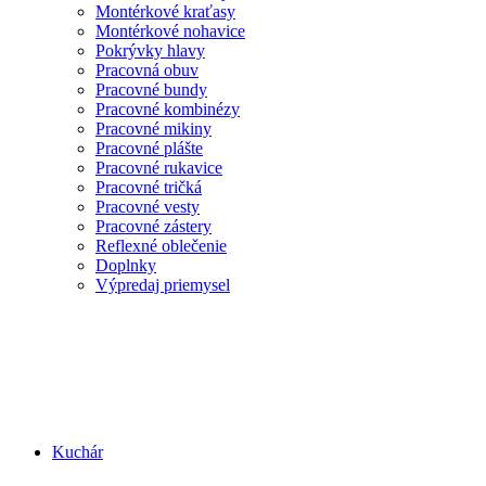
Montérkové kraťasy
Montérkové nohavice
Pokrývky hlavy
Pracovná obuv
Pracovné bundy
Pracovné kombinézy
Pracovné mikiny
Pracovné plášte
Pracovné rukavice
Pracovné tričká
Pracovné vesty
Pracovné zástery
Reflexné oblečenie
Doplnky
Výpredaj priemysel
Kuchár