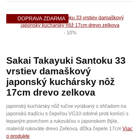
DOPRAVA ZDARMA
- 10%
Sakai Takayuki Santoku 33
vrstiev damaškový
japonský kuchársky nôž
17cm drevo zelkova
japonský kuchársky nôž ručne vyrábaný s ohľadom na
japonskú tradíciu s čepeľou VG10 odolné proti korózii s
tepaným povrchom a rukoväťou v japonskom štýle,
materiál rukoväte drevo Zelkova, dĺžka čepele 17cm
Viac
o produkte