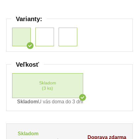
Varianty:
Veľkosť
Skladom
(3 ks)
Skladom
U vás doma do 3 dní
Skladom
Doprava zdarma