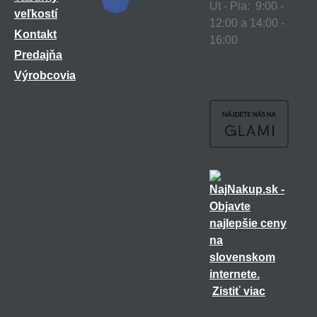
Ut - Pia: 9:00 -
veľkostí
12:00 a 14:00 -
Kontakt
16:00
Predajňa
Výrobcovia
Zistiť viac