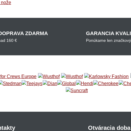
 nože
DOPRAVA ZDARMA
GARANCIA KVAL
nad 160 €
Ponúkame len značkový
takty
Otváracia doba