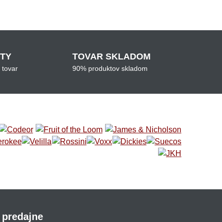
ITY
TOVAR SKLADOM
 tovar
90% produktov skladom
 predajne