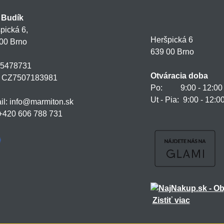
 Budík
pická 6,
Heršpická 6
00 Brno
639 00 Brno
75478731
Otváracia doba
: CZ7507183981
Po: 9:00 - 12:00 a
Ut - Pia: 9:00 - 12:0
il: info@marmiton.sk
: +420 606 788 731
Zistiť viac