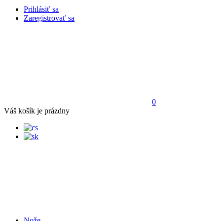
Prihlásiť sa
Zaregistrovať sa
0
Váš košík je prázdny
Nože