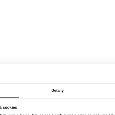
Detaily
á cookies