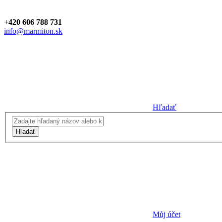
+420 606 788 731
info@marmiton.sk
Hľadať
Hľadať
Můj účet