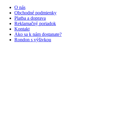
O nás
Obchodné podmienky
Platba a doprava
Reklamačný poriadok
Kontakt
Ako sa k nám dostanate?
Rondon s výšivkou