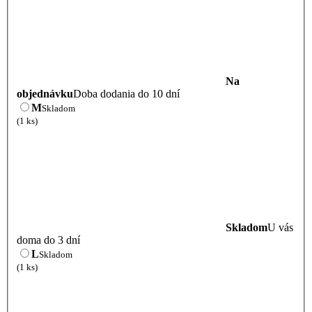
Na
objednávku
Doba dodania do 10 dní
M
Skladom
(1 ks)
Skladom
U vás
doma do 3 dní
L
Skladom
(1 ks)