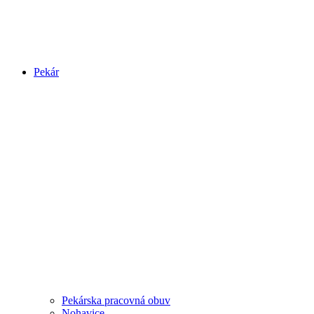
Pekár
Pekárska pracovná obuv
Nohavice