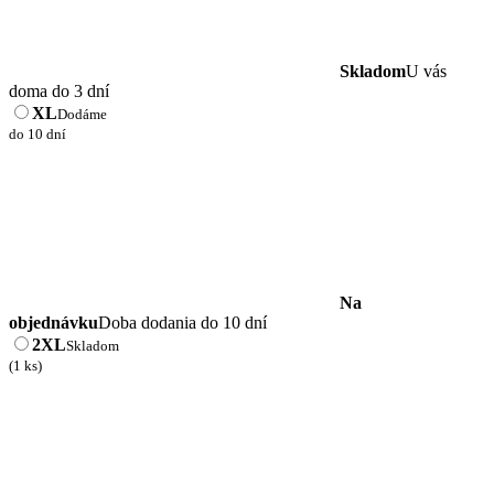
Skladom
U vás
doma do 3 dní
XL
Dodáme
do 10 dní
Na
objednávku
Doba dodania do 10 dní
2XL
Skladom
(1 ks)