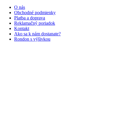
O nás
Obchodné podmienky
Platba a doprava
Reklamačný poriadok
Kontakt
Ako sa k nám dostanate?
Rondon s výšivkou