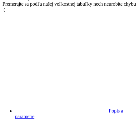
Premerajte sa podľa našej veľkostnej tabuľky nech neurobíte chybu
:)
Popis a
parametre