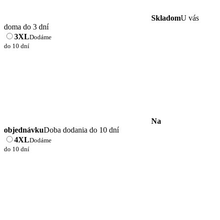
Skladom
U vás
doma do 3 dní
3XL
Dodáme
do 10 dní
Na
objednávku
Doba dodania do 10 dní
4XL
Dodáme
do 10 dní