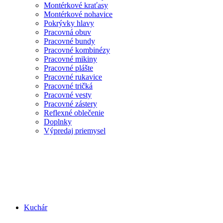
Montérkové kraťasy
Montérkové nohavice
Pokrývky hlavy
Pracovná obuv
Pracovné bundy
Pracovné kombinézy
Pracovné mikiny
Pracovné plášte
Pracovné rukavice
Pracovné tričká
Pracovné vesty
Pracovné zástery
Reflexné oblečenie
Doplnky
Výpredaj priemysel
Kuchár