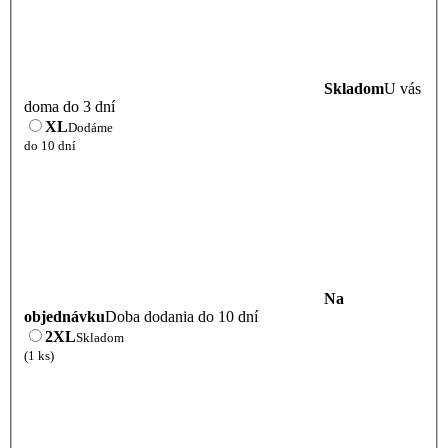
Skladom
U vás
doma do 3 dní
XL
Dodáme
do 10 dní
Na
objednávku
Doba dodania do 10 dní
2XL
Skladom
(1 ks)