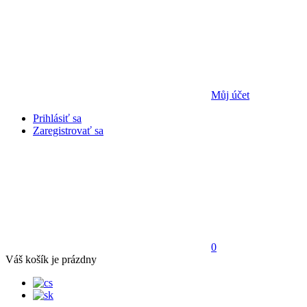
Můj účet
Prihlásiť sa
Zaregistrovať sa
0
Váš košík je prázdny