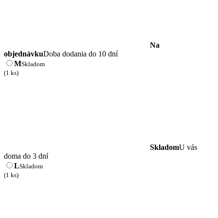
Na
objednávku
Doba dodania do 10 dní
M
Skladom
(1 ks)
Skladom
U vás
doma do 3 dní
L
Skladom
(1 ks)