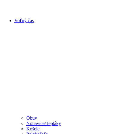
Voľný čas
Obuv
Nohavice/Tepláky
Košele