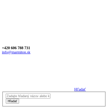
+420 606 788 731
info@marmiton.sk
Hľadať
Hľadať