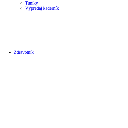
Tuniky
Výpredaj kaderník
Zdravotník