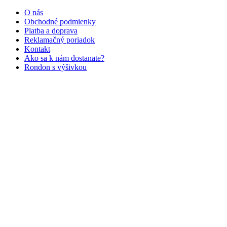
O nás
Obchodné podmienky
Platba a doprava
Reklamačný poriadok
Kontakt
Ako sa k nám dostanate?
Rondon s výšivkou