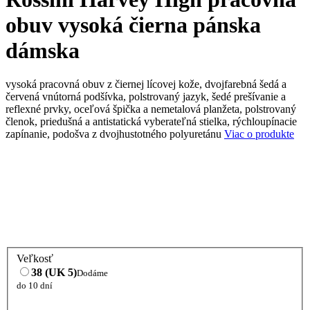
obuv vysoká čierna pánska
dámska
vysoká pracovná obuv z čiernej lícovej kože, dvojfarebná šedá a
červená vnútorná podšívka, polstrovaný jazyk, šedé prešívanie a
reflexné prvky, oceľová špička a nemetalová planžeta, polstrovaný
členok, priedušná a antistatická vyberateľná stielka, rýchloupínacie
zapínanie, podošva z dvojhustotného polyuretánu
Viac o produkte
Veľkosť
38 (UK 5)
Dodáme
do 10 dní