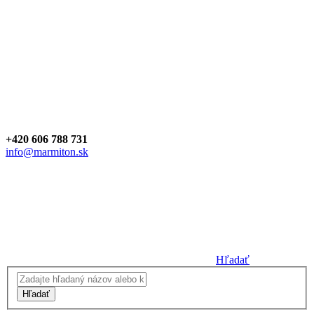
+420 606 788 731
info@marmiton.sk
Hľadať
Hľadať