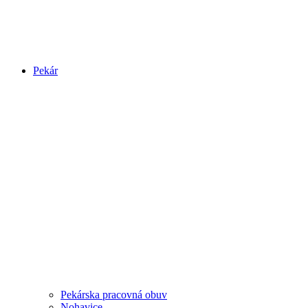
Pekár
Pekárska pracovná obuv
Nohavice