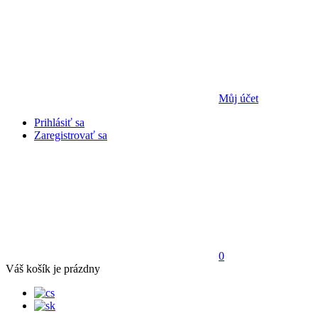
Můj účet
Prihlásiť sa
Zaregistrovať sa
0
Váš košík je prázdny