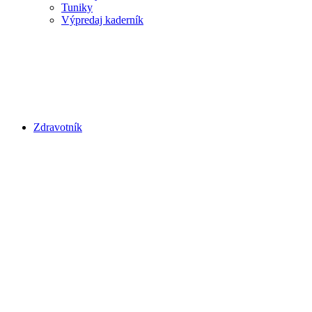
Tuniky
Výpredaj kaderník
Zdravotník