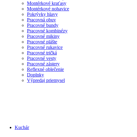
Montérkové kraťasy
Montérkové nohavice
Pokrývky hlavy
Pracovná obuv
Pracovné bundy
Pracovné kombinézy
Pracovné mikiny
Pracovné plášte
Pracovné rukavice
Pracovné tričká
Pracovné vesty
Pracovné zástery
Reflexné oblečenie
Doplnky
Výpredaj priemysel
Kuchár