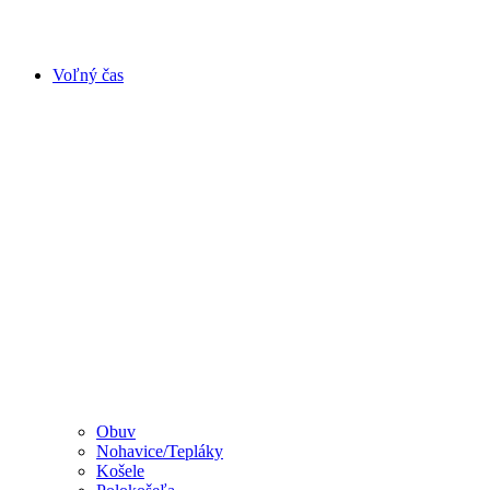
Voľný čas
Obuv
Nohavice/Tepláky
Košele