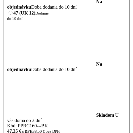
Na
objednávku
Doba dodania do 10 dní
47 (UK 12)
Dodáme
do 10 dní
Na
objednávku
Doba dodania do 10 dní
Skladom
U
vás doma do 3 dní
Kód: PPRC160---BK
47,35
€
s DPH
38,50
€ bez DPH