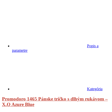
Popis a
parametre
Kategória
Promodoro 1465 Pánske tričko s dlhým rukávom –
X.O Azure Blue