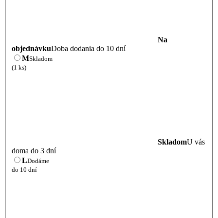
Na
objednávku
Doba dodania do 10 dní
M
Skladom
(1 ks)
Skladom
U vás
doma do 3 dní
L
Dodáme
do 10 dní