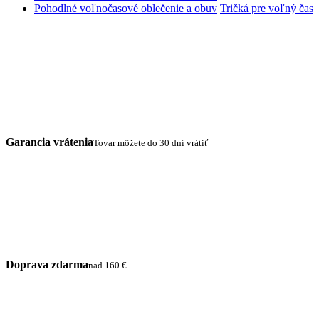
Pohodlné voľnočasové oblečenie a obuv
Tričká pre voľný čas
Garancia vrátenia
Tovar môžete do 30 dní vrátiť
Doprava zdarma
nad 160 €