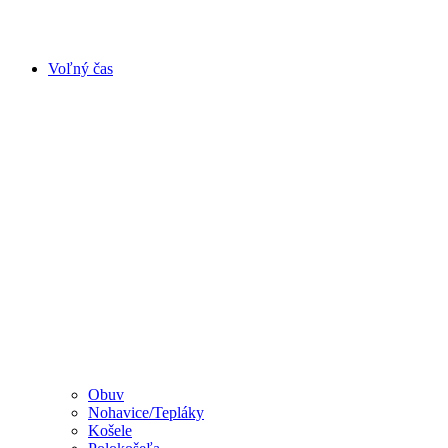
Voľný čas
Obuv
Nohavice/Tepláky
Košele