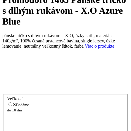
s dlhým rukávom - X.O Azure
Blue
pánske tričko s dlhým rukávom – X.O, úzky strih, materiál:
140g/m², 100% česaná prstencová bavlna, single jersey, úzke
lemovanie, neutrálny veľkostný štítok, farba
Viac o produkte
Veľkosť
S
Dodáme
do 10 dní