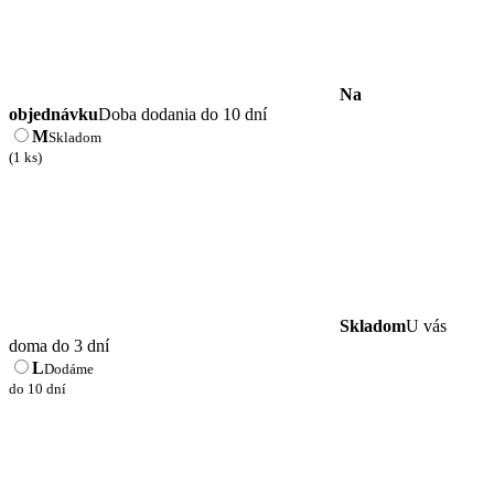
Na
objednávku
Doba dodania do 10 dní
M
Skladom
(1 ks)
Skladom
U vás
doma do 3 dní
L
Dodáme
do 10 dní