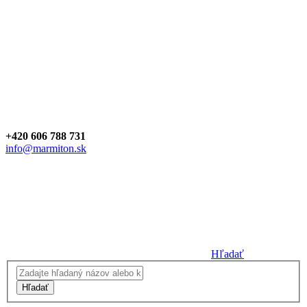
+420 606 788 731
info@marmiton.sk
Hľadať
Hľadať