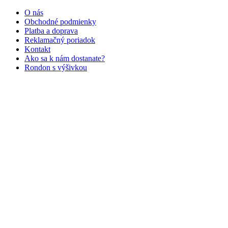
O nás
Obchodné podmienky
Platba a doprava
Reklamačný poriadok
Kontakt
Ako sa k nám dostanate?
Rondon s výšivkou