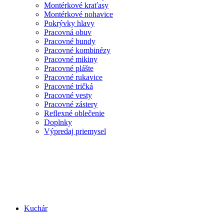
Montérkové kraťasy
Montérkové nohavice
Pokrývky hlavy
Pracovná obuv
Pracovné bundy
Pracovné kombinézy
Pracovné mikiny
Pracovné plášte
Pracovné rukavice
Pracovné tričká
Pracovné vesty
Pracovné zástery
Reflexné oblečenie
Doplnky
Výpredaj priemysel
Kuchár