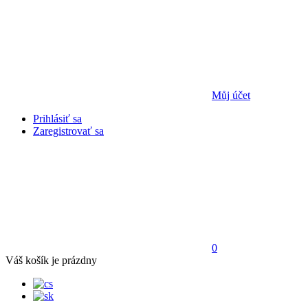
Můj účet
Prihlásiť sa
Zaregistrovať sa
0
Váš košík je prázdny