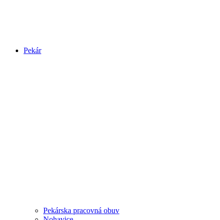
Pekár
Pekárska pracovná obuv
Nohavice