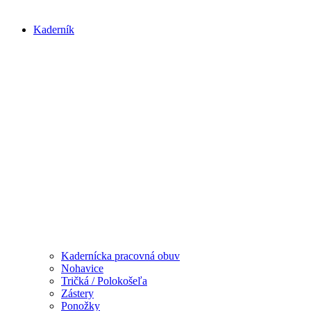
Kaderník
Kadernícka pracovná obuv
Nohavice
Tričká / Polokošeľa
Zástery
Ponožky