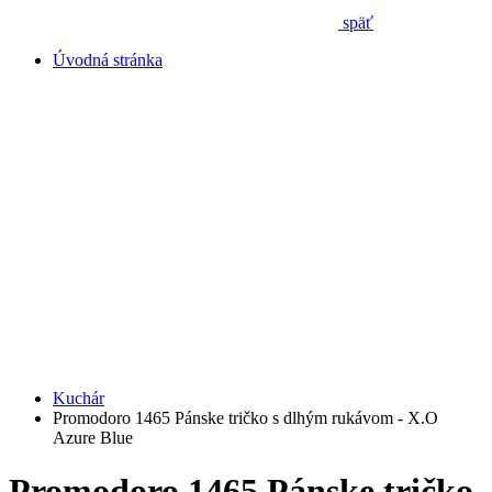
späť
Úvodná stránka
Kuchár
Promodoro 1465 Pánske tričko s dlhým rukávom - X.O
Azure Blue
Promodoro 1465 Pánske tričko