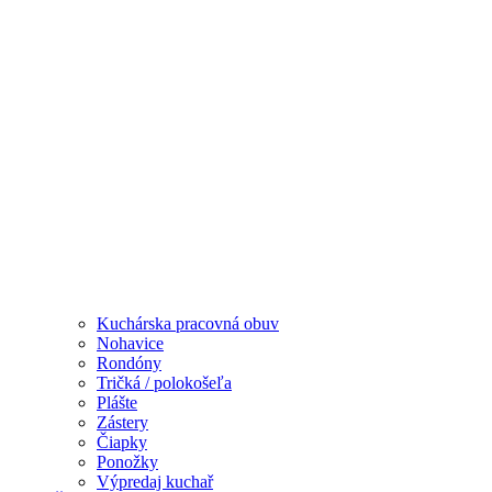
Kuchárska pracovná obuv
Nohavice
Rondóny
Tričká / polokošeľa
Plášte
Zástery
Čiapky
Ponožky
Výpredaj kuchař