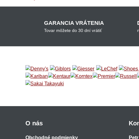
GARANCIA VRÁTENIA
Tovar môžete do 30 dní vrátiť
O nás
Kon
Obchodné podmienky
Petr