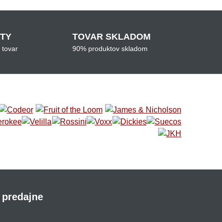
ITY
TOVAR SKLADOM
 tovar
90% produktov skladom
 predajne