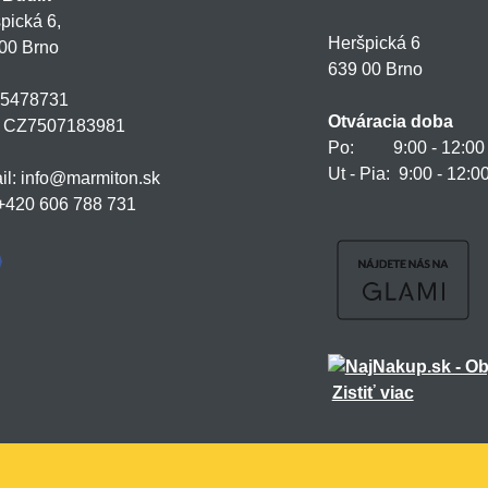
pická 6,
Heršpická 6
00 Brno
639 00 Brno
75478731
Otváracia doba
: CZ7507183981
Po: 9:00 - 12:00 a
Ut - Pia: 9:00 - 12:0
il: info@marmiton.sk
: +420 606 788 731
Zistiť viac