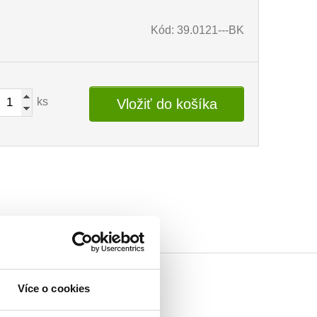
Kód: 39.0121---BK
ks
Vložiť do košíka
Více o cookies