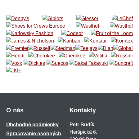
O nás
Kontakty
Obchodné podmienky
Petr Budík
Heršpická 6,
Spracovanie osobných