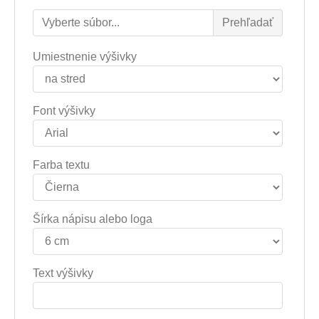
Umiestnenie výšivky
Font výšivky
Farba textu
Šírka nápisu alebo loga
Text výšivky