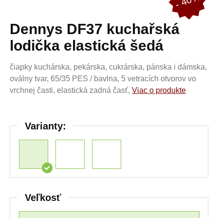
- 40%
Dennys DF37 kuchařská
lodička elastická šedá
čiapky kuchárska, pekárska, cukrárska, pánska i dámska,
oválny tvar, 65/35 PES / bavlna, 5 vetracích otvorov vo
vrchnej časti, elastická zadná časť,
Viac o produkte
Varianty:
Veľkosť