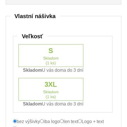
Vlastní nášivka
Veľkosť
S
Skladom
(1 ks)
Skladom
U vás doma do 3 dní
3XL
Skladom
(1 ks)
Skladom
U vás doma do 3 dní
bez výšivky
iba logo
len text
Logo + text