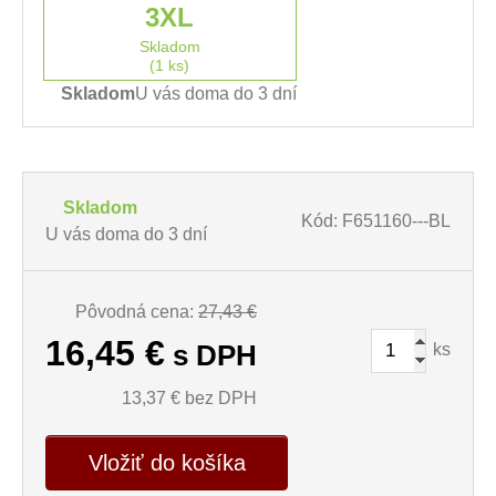
3XL
Skladom
(1 ks)
Skladom
U vás doma do 3 dní
Skladom
Kód: F651160---BL
U vás doma do 3 dní
Pôvodná cena:
27,43 €
16,45
€
ks
s DPH
13,37
€ bez DPH
Vložiť do košíka