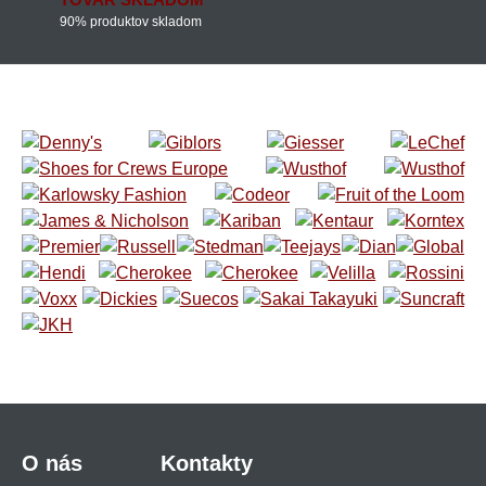
90% produktov skladom
O nás
Kontakty