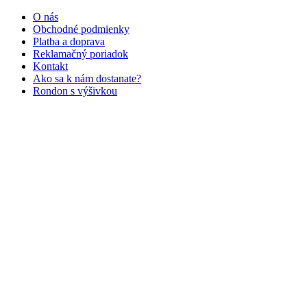
O nás
Obchodné podmienky
Platba a doprava
Reklamačný poriadok
Kontakt
Ako sa k nám dostanate?
Rondon s výšivkou