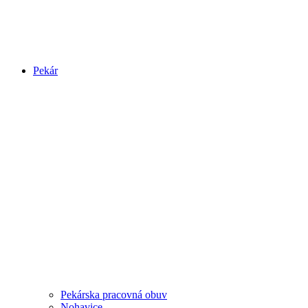
Pekár
Pekárska pracovná obuv
Nohavice