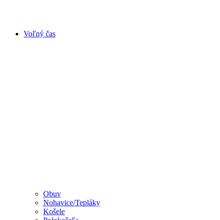
Voľný čas
Obuv
Nohavice/Tepláky
Košele