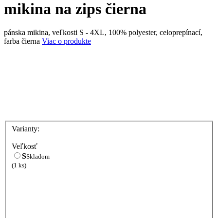
mikina na zips čierna
pánska mikina, veľkosti S - 4XL, 100% polyester, celoprepínací,
farba čierna
Viac o produkte
Varianty:
Veľkosť
S
Skladom
(1 ks)