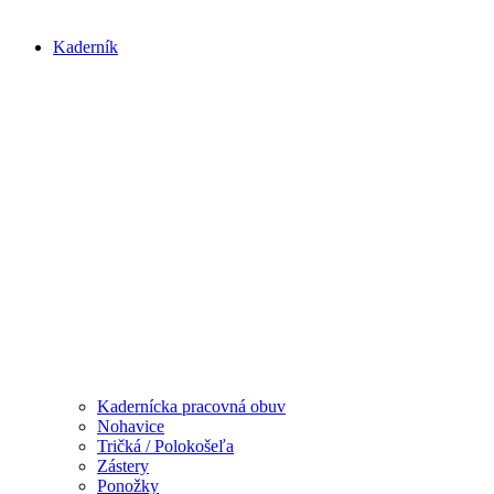
Kaderník
Kadernícka pracovná obuv
Nohavice
Tričká / Polokošeľa
Zástery
Ponožky