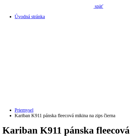
späť
Úvodná stránka
Priemysel
Kariban K911 pánska fleecová mikina na zips čierna
Kariban K911 pánska fleecová