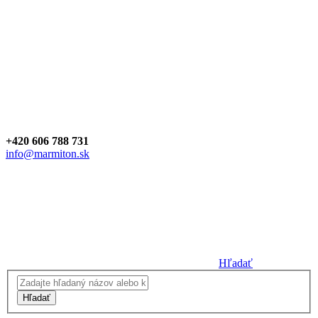
+420 606 788 731
info@marmiton.sk
Hľadať
Hľadať