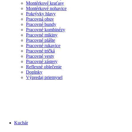
Montérkové kraťasy
Montérkové nohavice
Pokrývky hlavy
Pracovná obuv
Pracovné bundy
Pracovné kombinézy
Pracovné mikiny
Pracovné plášte
Pracovné rukavice
Pracovné tričká
Pracovné vesty
Pracovné zástery
Reflexné oblečenie
Doplnky
Výpredaj priemysel
Kuchár