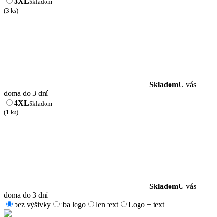
3XL
Skladom
(3 ks)
Skladom
U vás
doma do 3 dní
4XL
Skladom
(1 ks)
Skladom
U vás
doma do 3 dní
bez výšivky
iba logo
len text
Logo + text