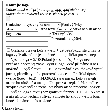
Nahrajte logo
(
Súbor musí mať príponu .png, .jpg, .pdf alebo .svg.
Maximálna povolená veľkosť súboru je 2MB.
)
Umiestnenie výšivky
Font výšivky
Farba textu
Šírka nápisu alebo
loga
Text výšivky
Poznámka k výšivke
Grafická úprava loga a vyšití + 29.59€
Pokud jste u nás již
logo vyšívali, máme jej uložené a toto políčko pro vás neplatí.
Vyšitie loga + 5.10€
Pokud jste si u nás již logo nechali
vyšívat a chcete jej znovu vyšít z loga, které již máme u nás
uložené.
Vyšití textu + 5.10€
Maximálně dvouřádkové vyšití
jména, přezdívky nebo pracovní pozice.
Grafická úprava a
vyšitie (logo + text) + 34.69€
Ak ste u nás už logo vyšívali,
máme ho uložené a toto políčko pre vás neplatí. Maximálne
dvojriadkové vyšitie mená, prezývky alebo pracovnej pozície.
Vyšitie loga a textu (bez grafickej úpravy) + 10.20€
Ak ste si
u nás už logo nechali vyšívať a chcete ho znovu vyšiť z loga,
ktoré už máme u nás uložené.
Ukážka textu: