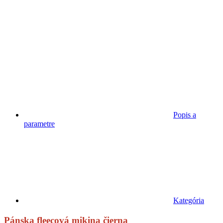
Popis a
parametre
Kategória
Pánska fleecová mikina čierna