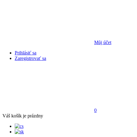
Můj účet
Prihlásiť sa
Zaregistrovať sa
0
Váš košík je prázdny