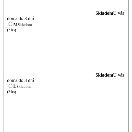
Skladom
U vás
doma do 3 dní
M
Skladom
(2 ks)
Skladom
U vás
doma do 3 dní
L
Skladom
(2 ks)