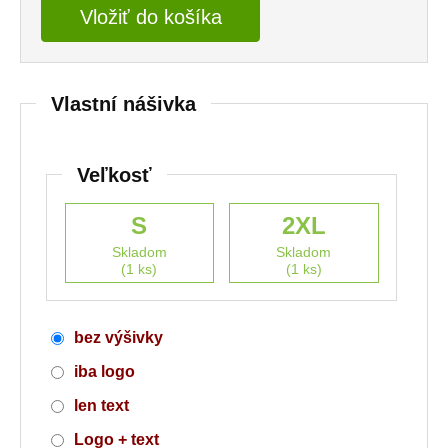
Vložiť do košíka
Vlastní nášivka
Veľkosť
S
2XL
Skladom
Skladom
(1 ks)
(1 ks)
bez výšivky
iba logo
len text
Logo + text