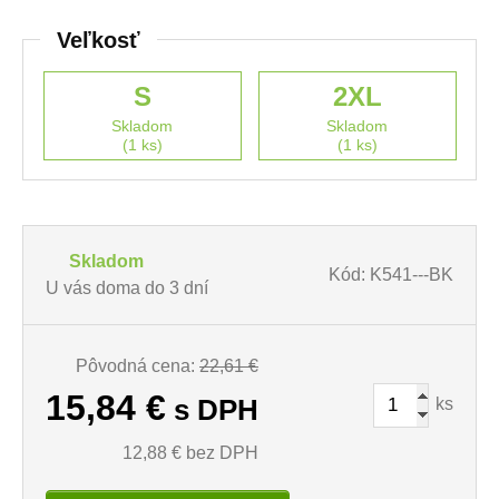
Veľkosť
S
2XL
Skladom
Skladom
(1 ks)
(1 ks)
Skladom
Kód: K541---BK
U vás doma do 3 dní
Pôvodná cena:
22,61 €
15,84
€
ks
s DPH
12,88
€ bez DPH