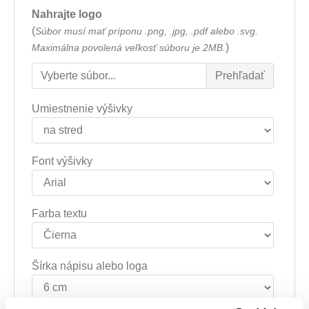
Nahrajte logo
(
Súbor musí mať príponu .png, .jpg, .pdf alebo .svg.
)
Maximálna povolená veľkosť súboru je 2MB.
Umiestnenie výšivky
Font výšivky
Farba textu
Šírka nápisu alebo loga