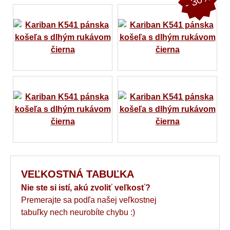
- 30%
VEĽKOSTNÁ TABUĽKA
Nie ste si istí, akú zvoliť veľkosť?
Premerajte sa podľa našej veľkostnej
tabuľky nech neurobíte chybu :)