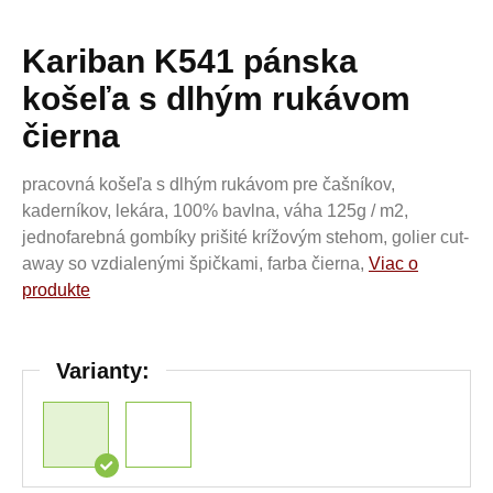
Kariban K541 pánska
košeľa s dlhým rukávom
čierna
pracovná košeľa s dlhým rukávom pre čašníkov,
kaderníkov, lekára, 100% bavlna, váha 125g / m2,
jednofarebná gombíky prišité krížovým stehom, golier cut-
away so vzdialenými špičkami, farba čierna,
Viac o
produkte
Varianty: