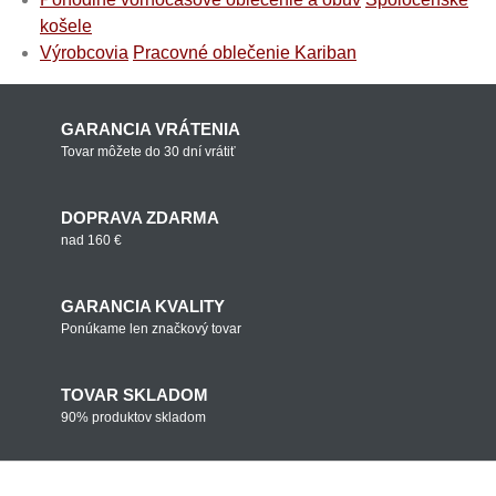
košele
Výrobcovia
Pracovné oblečenie Kariban
GARANCIA VRÁTENIA
Tovar môžete do 30 dní vrátiť
DOPRAVA ZDARMA
nad 160 €
GARANCIA KVALITY
Ponúkame len značkový tovar
TOVAR SKLADOM
90% produktov skladom