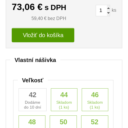
73,06
€
s DPH
ks
59,40
€ bez DPH
Vložiť do košíka
Vlastní nášivka
Veľkosť
42
44
46
Dodáme
Skladom
Skladom
do 10 dní
(1 ks)
(1 ks)
48
50
52