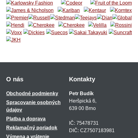
O nás
Kontakty
Obchodné podmienky
Petr Budík
Heršpická 6,
Spracovanie osobných
639 00 Brno
údajov
Platba a doprava
IČ: 75478731
Reklamačný poriadok
DIČ: CZ7507183981
Výmena a vrátenie