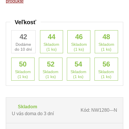
produkte
Veľkosť
42
44
46
48
Dodáme
Skladom
Skladom
Skladom
do 10 dní
(1 ks)
(1 ks)
(1 ks)
50
52
54
56
Skladom
Skladom
Skladom
Skladom
(1 ks)
(1 ks)
(1 ks)
(1 ks)
Skladom
Kód: NW1280---N
U vás doma do 3 dní