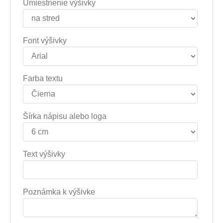
Umiestnenie výšivky
Font výšivky
Farba textu
Šírka nápisu alebo loga
Text výšivky
Poznámka k výšivke