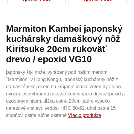
Marmiton Kambei japonský
kuchársky damaškový nôž
Kiritsuke 20cm rukoväť
drevo / epoxid VG10
japonský štýl nože, vyrábaný pod našim menom
"Marmiton" v Hong Kongu, japonský kuchársky nôž z
damascénskej ocele na krájanie mäsa, zeleniny alebo
ovocia, osemhranná rukoväť kombinácia drevo/epoxid a
ozdobným nitom, dĺžka ostria 20cm, jadro vysoko
nerezové vrstiev), tvrdosť HRC 60-62, uhol ostrie 15
stupňov, ostrie ručne ostrené
Viac o produkte