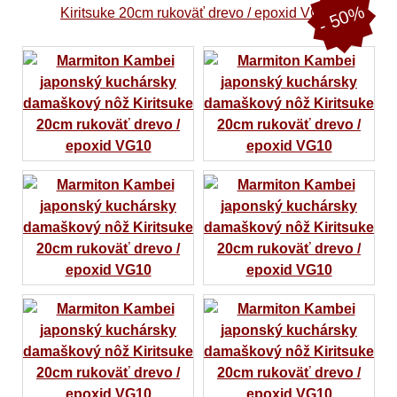
- 50%