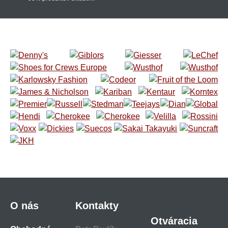
O nás
Kontakty
Otváracia