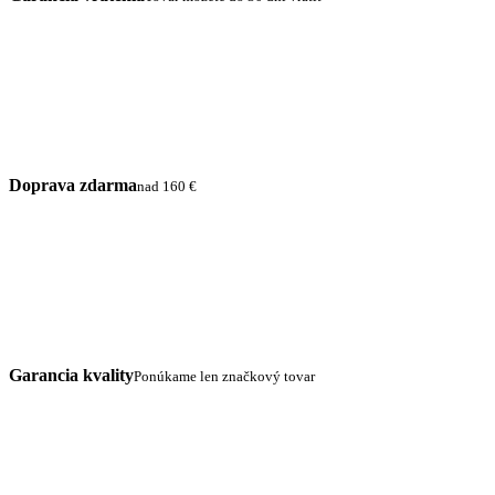
Doprava zdarma
nad 160 €
Garancia kvality
Ponúkame len značkový tovar