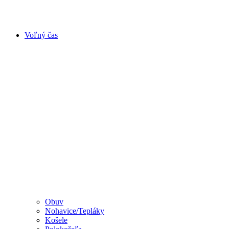
Voľný čas
Obuv
Nohavice/Tepláky
Košele