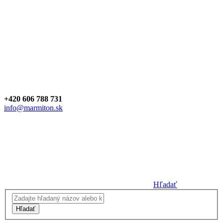
+420 606 788 731
info@marmiton.sk
Hľadať
Hľadať