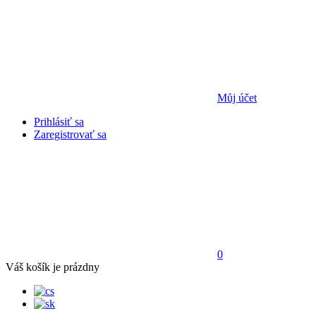
Můj účet
Prihlásiť sa
Zaregistrovať sa
0
Váš košík je prázdny