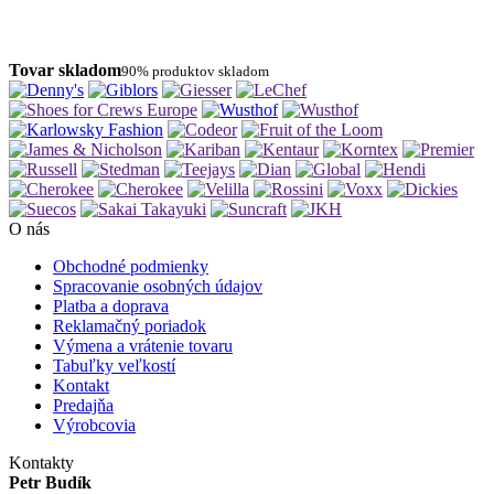
Tovar skladom
90% produktov skladom
O nás
Obchodné podmienky
Spracovanie osobných údajov
Platba a doprava
Reklamačný poriadok
Výmena a vrátenie tovaru
Tabuľky veľkostí
Kontakt
Predajňa
Výrobcovia
Kontakty
Petr Budík