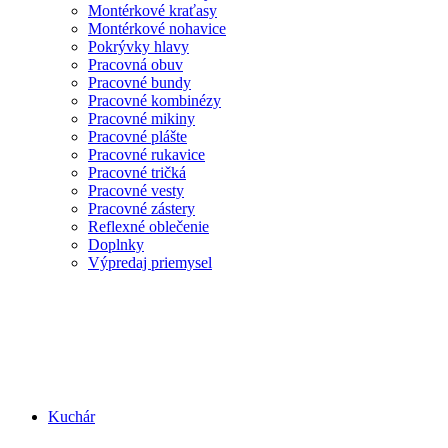
Montérkové kraťasy
Montérkové nohavice
Pokrývky hlavy
Pracovná obuv
Pracovné bundy
Pracovné kombinézy
Pracovné mikiny
Pracovné plášte
Pracovné rukavice
Pracovné tričká
Pracovné vesty
Pracovné zástery
Reflexné oblečenie
Doplnky
Výpredaj priemysel
Kuchár