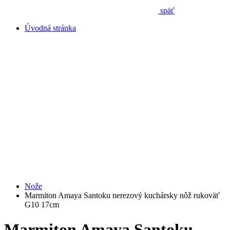
späť
Úvodná stránka
Nože
Marmiton Amaya Santoku nerezový kuchársky nôž rukoväť
G10 17cm
Marmiton Amaya Santoku