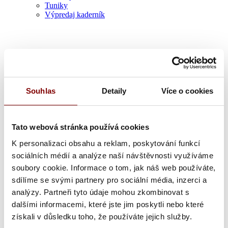
Tuniky
Výpredaj kaderník
Souhlas
Detaily
Více o cookies
Zdravotník
Tato webová stránka používá cookies
K personalizaci obsahu a reklam, poskytování funkcí
sociálních médií a analýze naší návštěvnosti využíváme
soubory cookie. Informace o tom, jak náš web používáte,
sdílíme se svými partnery pro sociální média, inzerci a
analýzy. Partneři tyto údaje mohou zkombinovat s
dalšími informacemi, které jste jim poskytli nebo které
získali v důsledku toho, že používáte jejich služby.