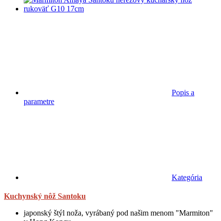
Popis a
parametre
Kategória
Kuchynský nôž Santoku
japonský štýl noža, vyrábaný pod našim menom "Marmiton"