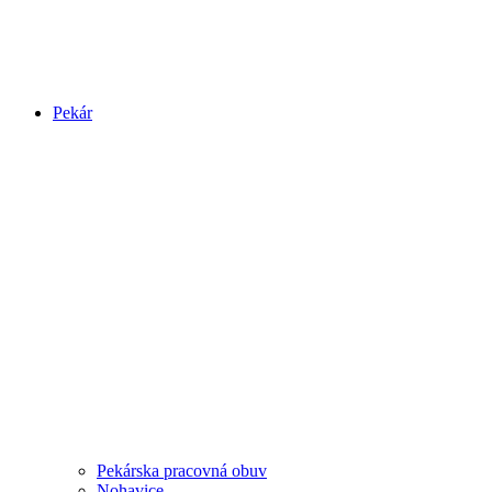
Pekár
Pekárska pracovná obuv
Nohavice