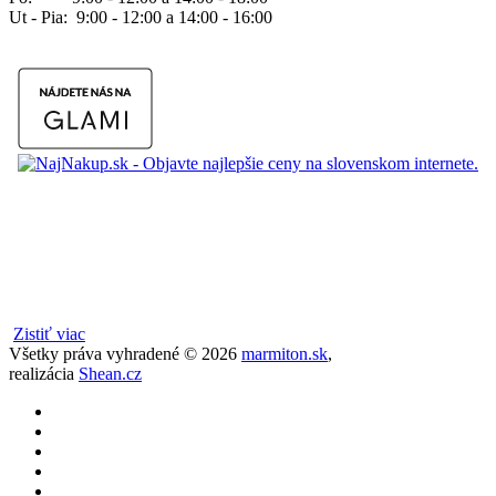
Ut - Pia: 9:00 - 12:00 a 14:00 - 16:00
Zistiť viac
Všetky práva vyhradené ©
2026
marmiton.sk
,
realizácia
Shean.cz