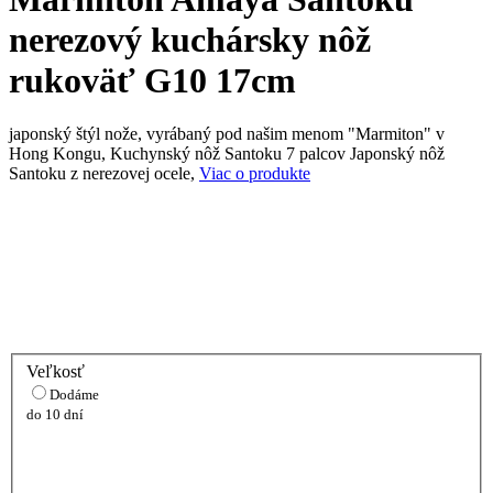
nerezový kuchársky nôž
rukoväť G10 17cm
japonský štýl nože, vyrábaný pod našim menom "Marmiton" v
Hong Kongu, Kuchynský nôž Santoku 7 palcov Japonský nôž
Santoku z nerezovej ocele,
Viac o produkte
Veľkosť
Dodáme
do 10 dní