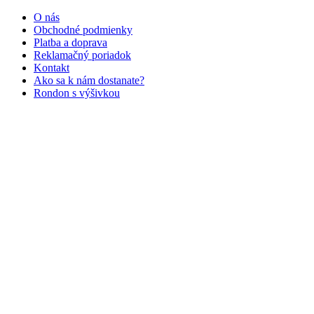
O nás
Obchodné podmienky
Platba a doprava
Reklamačný poriadok
Kontakt
Ako sa k nám dostanate?
Rondon s výšivkou