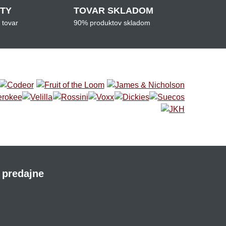
ITY
TOVAR SKLADOM
 tovar
90% produktov skladom
 predajne