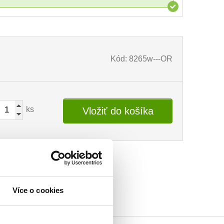
Kód: 8265w---OR
ks
Vložiť do košíka
Více o cookies