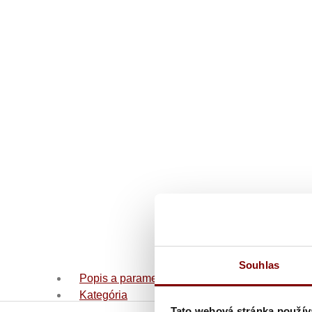
Souhlas
Popis a parametre
Kategória
Tato webová stránka použív