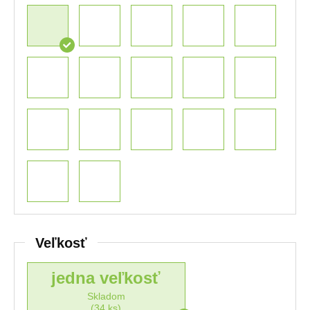
Veľkosť
jedna veľkosť
Skladom
(34 ks)