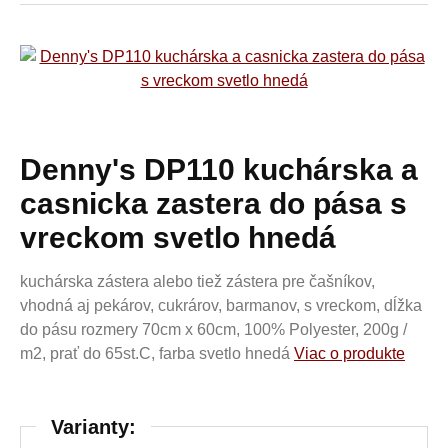
Denny's DP110 kuchárska a
casnicka zastera do pása s
vreckom svetlo hnedá
kuchárska zástera alebo tiež zástera pre čašníkov,
vhodná aj pekárov, cukrárov, barmanov, s vreckom, dĺžka
do pásu rozmery 70cm x 60cm, 100% Polyester, 200g /
m2, prať do 65st.C, farba svetlo hnedá
Viac o produkte
Varianty: