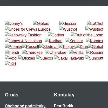
O nás
Kontakty
Obchodné podmienky
Petr Budík