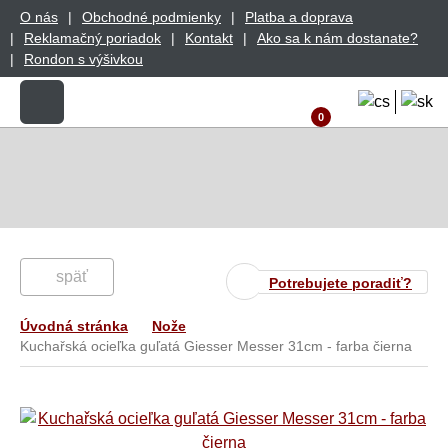
O nás
Obchodné podmienky
Platba a doprava
Reklamačný poriadok
Kontakt
Ako sa k nám dostanate?
Rondon s výšivkou
0
späť
Potrebujete poradiť?
Úvodná stránka
Nože
Kuchařská ocieľka guľatá Giesser Messer 31cm - farba čierna