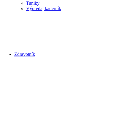
Tuniky
Výpredaj kaderník
Zdravotník