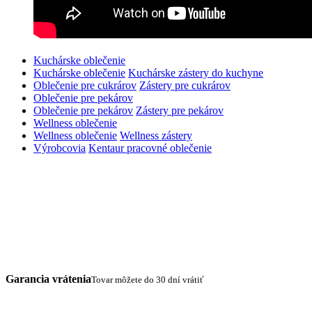
Kuchárske oblečenie
Kuchárske oblečenie
Kuchárske zástery do kuchyne
Oblečenie pre cukrárov
Zástery pre cukrárov
Oblečenie pre pekárov
Oblečenie pre pekárov
Zástery pre pekárov
Wellness oblečenie
Wellness oblečenie
Wellness zástery
Výrobcovia
Kentaur pracovné oblečenie
Garancia vrátenia
Tovar môžete do 30 dní vrátiť