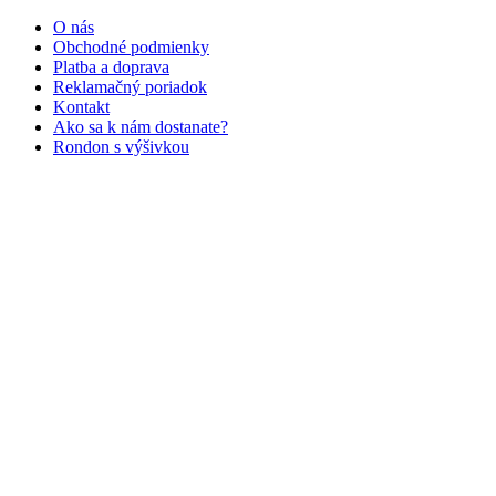
O nás
Obchodné podmienky
Platba a doprava
Reklamačný poriadok
Kontakt
Ako sa k nám dostanate?
Rondon s výšivkou