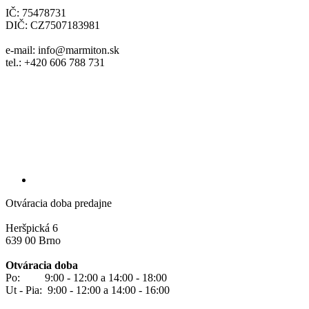
IČ: 75478731
DIČ: CZ7507183981
e-mail: info@marmiton.sk
tel.: +420 606 788 731
Otváracia doba predajne
Heršpická 6
639 00 Brno
Otváracia doba
Po: 9:00 - 12:00 a 14:00 - 18:00
Ut - Pia: 9:00 - 12:00 a 14:00 - 16:00