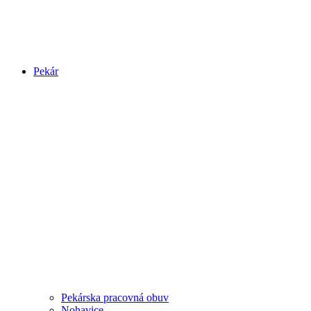
Pekár
Pekárska pracovná obuv
Nohavice