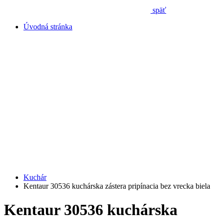
späť
Úvodná stránka
Kuchár
Kentaur 30536 kuchárska zástera pripínacia bez vrecka biela
Kentaur 30536 kuchárska