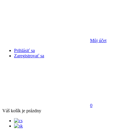
Můj účet
Prihlásiť sa
Zaregistrovať sa
0
Váš košík je prázdny