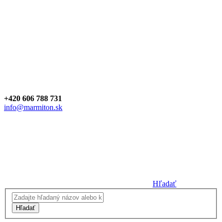
+420 606 788 731
info@marmiton.sk
Hľadať
Hľadať