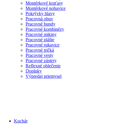
Montérkové kraťasy
Montérkové nohavice
Pokrývky hlavy
Pracovná obuv
Pracovné bundy
Pracovné kombinézy
Pracovné mikiny
Pracovné plášte
Pracovné rukavice
Pracovné tričká
Pracovné vesty
Pracovné zástery
Reflexné oblečenie
Doplnky
Výpredaj priemysel
Kuchár