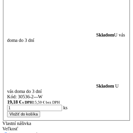
Skladom
U vás
doma do 3 dní
Skladom
U
vás doma do 3 dní
Kód: 30536-2---W
19,18
€
s DPH
15,59
€ bez DPH
ks
Vložiť do košíka
Vlastní nášivka
Veľkosť