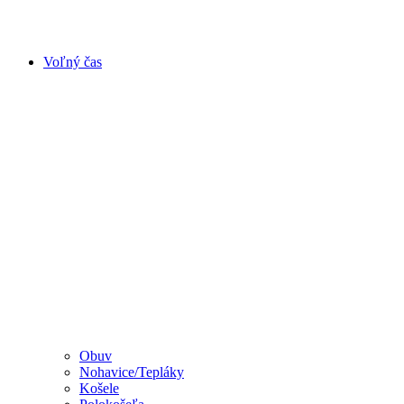
Voľný čas
Obuv
Nohavice/Tepláky
Košele