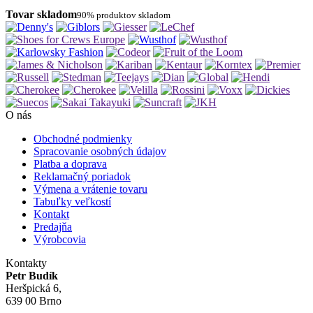
Tovar skladom
90% produktov skladom
O nás
Obchodné podmienky
Spracovanie osobných údajov
Platba a doprava
Reklamačný poriadok
Výmena a vrátenie tovaru
Tabuľky veľkostí
Kontakt
Predajňa
Výrobcovia
Kontakty
Petr Budík
Heršpická 6,
639 00 Brno