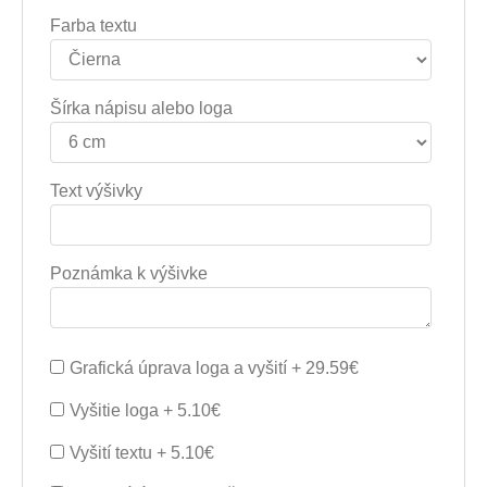
Farba textu
Šírka nápisu alebo loga
Text výšivky
Poznámka k výšivke
Grafická úprava loga a vyšití + 29.59€
Vyšitie loga + 5.10€
Vyšití textu + 5.10€