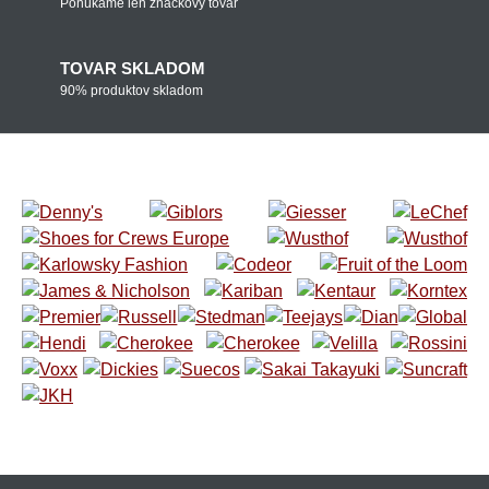
Ponúkame len značkový tovar
TOVAR SKLADOM
90% produktov skladom