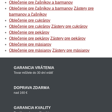
Oblečenie pre čašníkov a barmanov
Oblečenie pre čašníkov a barmanov
Zástery pre
barmanov a čašníkov
Oblečenie pre cukrárov
Oblečenie pre cukrárov
Zástery pre cukrárov
Oblečenie pre pekárov
Oblečenie pre pekárov
Zástery pre pekárov
Oblečenie pre mäsiarov
Oblečenie pre mäsiarov
Zástery pre mäsiarov
GARANCIA VRÁTENIA
Tovar môžete do 30 dní vrátiť
DOPRAVA ZDARMA
nad 160 €
GARANCIA KVALITY