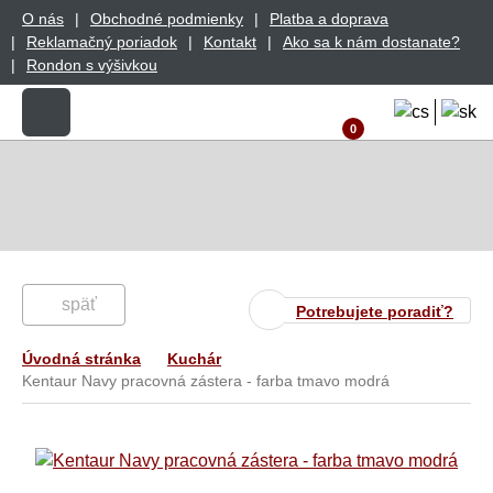
O nás
Obchodné podmienky
Platba a doprava
Reklamačný poriadok
Kontakt
Ako sa k nám dostanate?
Rondon s výšivkou
0
späť
Potrebujete poradiť?
Úvodná stránka
Kuchár
Kentaur Navy pracovná zástera - farba tmavo modrá