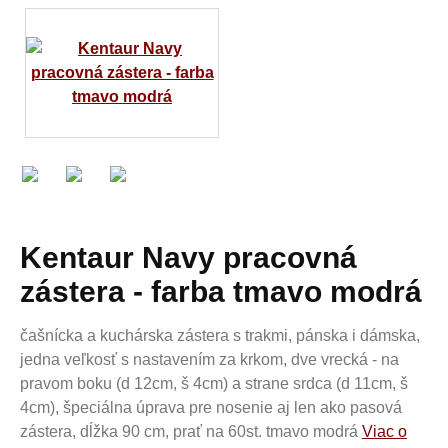
Kentaur Navy pracovná
zástera - farba tmavo modrá
čašnícka a kuchárska zástera s trakmi, pánska i dámska,
jedna veľkosť s nastavením za krkom, dve vrecká - na
pravom boku (d 12cm, š 4cm) a strane srdca (d 11cm, š
4cm), špeciálna úprava pre nosenie aj len ako pasová
zástera, dĺžka 90 cm, prať na 60st. tmavo modrá
Viac o