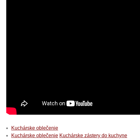
Kuchárske oblečenie
Kuchárske oblečenie
Kuchárske zástery do kuchyne