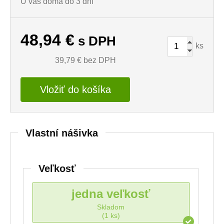
U vás doma do 3 dní
48,94
€
s DPH
ks
39,79
€ bez DPH
Vložiť do košíka
Vlastní nášivka
Veľkosť
jedna veľkosť
Skladom
(1 ks)