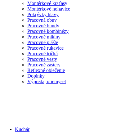
Montérkové kraťasy
Montérkové nohavice
Pokrývky hlavy
Pracovná obuv
Pracovné bundy
Pracovné kombinézy
Pracovné mikiny
Pracovné plášte
Pracovné rukavice
Pracovné tričká
Pracovné vesty
Pracovné zástery
Reflexné oblečenie
Doplnky
Výpredaj priemysel
Kuchár