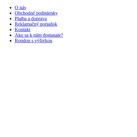
O nás
Obchodné podmienky
Platba a doprava
Reklamačný poriadok
Kontakt
Ako sa k nám dostanate?
Rondon s výšivkou