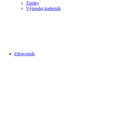
Tuniky
Výpredaj kaderník
Zdravotník