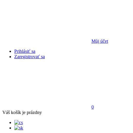
Můj účet
Prihlásiť sa
Zaregistrovať sa
0
Váš košík je prázdny