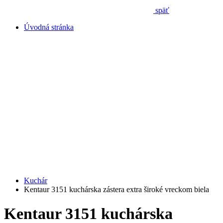
späť
Úvodná stránka
Kuchár
Kentaur 3151 kuchárska zástera extra široké vreckom biela
Kentaur 3151 kuchárska