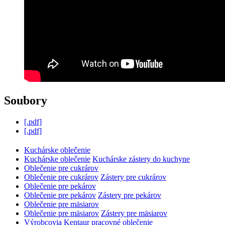
Soubory
[.pdf]
[.pdf]
Kuchárske oblečenie
Kuchárske oblečenie
Kuchárske zástery do kuchyne
Oblečenie pre cukrárov
Oblečenie pre cukrárov
Zástery pre cukrárov
Oblečenie pre pekárov
Oblečenie pre pekárov
Zástery pre pekárov
Oblečenie pre mäsiarov
Oblečenie pre mäsiarov
Zástery pre mäsiarov
Výrobcovia
Kentaur pracovné oblečenie