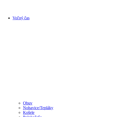
Voľný čas
Obuv
Nohavice/Tepláky
Košele