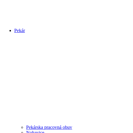
Pekár
Pekárska pracovná obuv
Nohavice