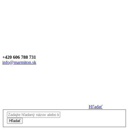
+420 606 788 731
info@marmiton.sk
Hľadať
Hľadať