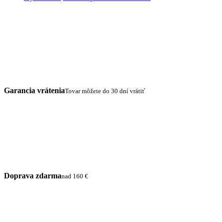
Garancia vrátenia
Tovar môžete do 30 dní vrátiť
Doprava zdarma
nad 160 €