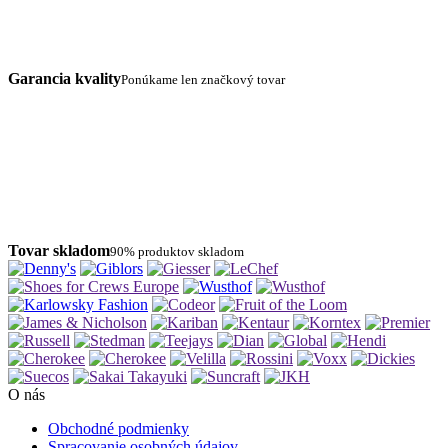
Garancia kvality
Ponúkame len značkový tovar
Tovar skladom
90% produktov skladom
O nás
Obchodné podmienky
Spracovanie osobných údajov