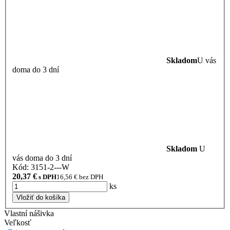
Skladom
U vás
doma do 3 dní
Skladom
U
vás doma do 3 dní
Kód: 3151-2---W
20,37
€
s DPH
16,56
€ bez DPH
ks
Vložiť do košíka
Vlastní nášivka
Veľkosť