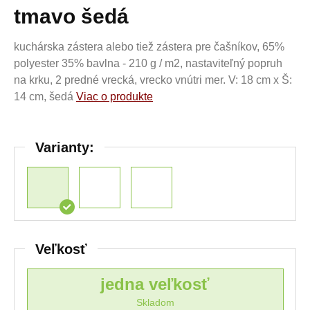
tmavo šedá
kuchárska zástera alebo tiež zástera pre čašníkov, 65%
polyester 35% bavlna - 210 g / m2, nastaviteľný popruh
na krku, 2 predné vrecká, vrecko vnútri mer. V: 18 cm x Š:
14 cm, šedá
Viac o produkte
Varianty:
Veľkosť
jedna veľkosť
Skladom