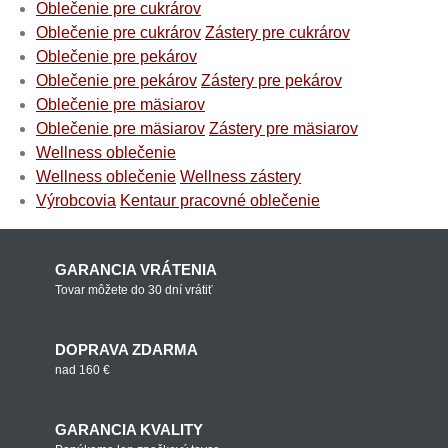
Oblečenie pre cukrárov
Oblečenie pre cukrárov
Zástery pre cukrárov
Oblečenie pre pekárov
Oblečenie pre pekárov
Zástery pre pekárov
Oblečenie pre mäsiarov
Oblečenie pre mäsiarov
Zástery pre mäsiarov
Wellness oblečenie
Wellness oblečenie
Wellness zástery
Výrobcovia
Kentaur pracovné oblečenie
GARANCIA VRÁTENIA
Tovar môžete do 30 dní vrátiť
DOPRAVA ZDARMA
nad 160 €
GARANCIA KVALITY