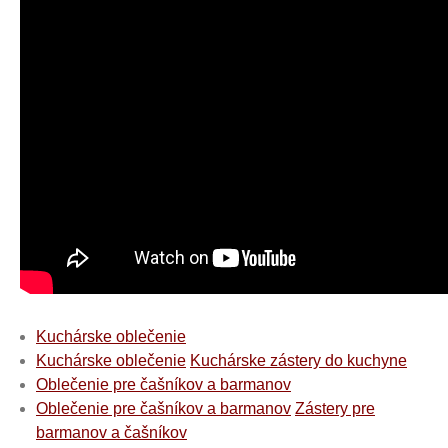
Kuchárske oblečenie
Kuchárske oblečenie
Kuchárske zástery do kuchyne
Oblečenie pre čašníkov a barmanov
Oblečenie pre čašníkov a barmanov
Zástery pre
barmanov a čašníkov