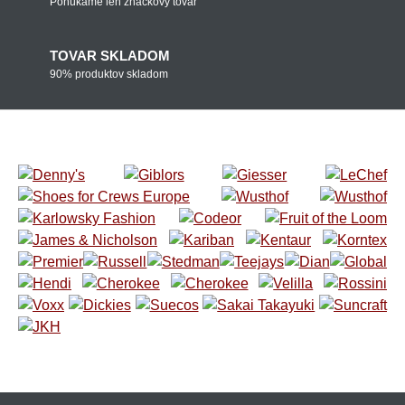
Ponúkame len značkový tovar
TOVAR SKLADOM
90% produktov skladom