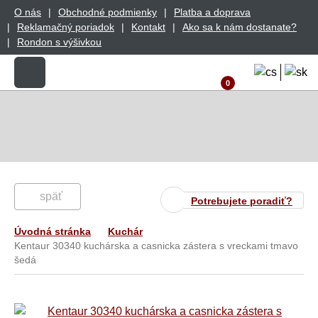
O nás
Obchodné podmienky
Platba a doprava
Reklamačný poriadok
Kontakt
Ako sa k nám dostanate?
Rondon s výšivkou
0
späť
Potrebujete poradiť?
Úvodná stránka
Kuchár
Kentaur 30340 kuchárska a casnicka zástera s vreckami tmavo
šedá