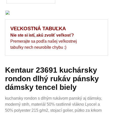
VEĽKOSTNÁ TABUĽKA
Nie ste si istí, akú zvoliť veľkosť?
Premerajte sa podľa našej veľkostnej
tabuľky nech neurobíte chybu :)
Kentaur 23691 kuchársky
rondon dlhý rukáv pánsky
dámsky tencel biely
kucharsky rondon s dlhým rukávom panský aj dámsky,
moderný strih, materiál 50% rastlinné vlákno Lyocel a
50% polyester 215 g/m2, stojací golier, pútko za krkom