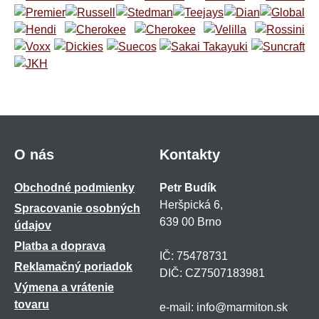
O nás
Kontakty
Obchodné podmienky
Petr Budík
Heršpická 6,
Spracovanie osobných
639 00 Brno
údajov
Platba a doprava
IČ: 75478731
Reklamačný poriadok
DIČ: CZ7507183981
Výmena a vrátenie
tovaru
e-mail: info@marmiton.sk