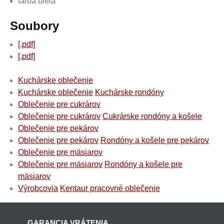
farba biela
Soubory
[.pdf]
[.pdf]
Kuchárske oblečenie
Kuchárske oblečenie
Kuchárske rondóny
Oblečenie pre cukrárov
Oblečenie pre cukrárov
Cukrárske rondóny a košele
Oblečenie pre pekárov
Oblečenie pre pekárov
Rondóny a košele pre pekárov
Oblečenie pre mäsiarov
Oblečenie pre mäsiarov
Rondóny a košele pre
mäsiarov
Výrobcovia
Kentaur pracovné oblečenie
GARANCIA VRÁTENIA