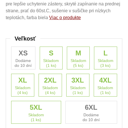
pre lepšie uchytenie zástery, skryté zapínanie na prednej
strane, prať do 60st.C, sušenie v sušičke pri nízkych
teplotách, farba biela
Viac o produkte
Veľkosť
XS
S
M
L
Dodáme
Skladom
Skladom
Skladom
do 10 dní
(1 ks)
(5 ks)
(3 ks)
XL
2XL
3XL
4XL
Skladom
Skladom
Skladom
Skladom
(4 ks)
(4 ks)
(1 ks)
(1 ks)
5XL
6XL
Skladom
Dodáme
(1 ks)
do 10 dní