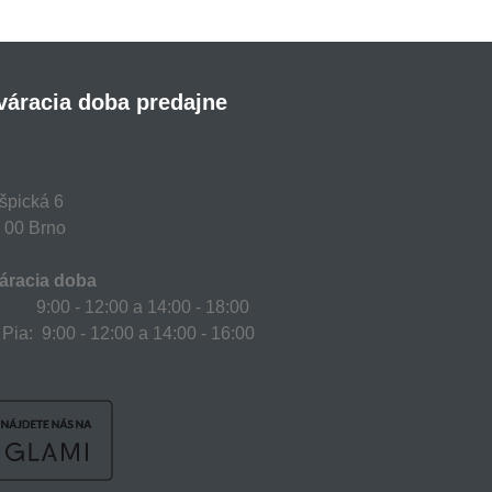
váracia doba predajne
špická 6
 00 Brno
áracia doba
 9:00 - 12:00 a 14:00 - 18:00
 Pia: 9:00 - 12:00 a 14:00 - 16:00