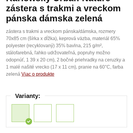
zástera s trakmi a vreckom
pánska dámska zelená
zástera s trakmi a vreckom pánska/dámska, rozmery
70x85 cm (šírka x dĺžka), keprová väzba, materiál 65%
polyester (recyklovaný) 35% bavlna, 215 g/m²,
stálofarebná, ľahko udržovateľná, popruhy možno
odopnúť, 1 39 x 20 cm), 2 bočné priehradky na ceruzky a
1 malé našité vrecko (17 x 11 cm), pranie na 60°C, farba
zelená
Viac o produkte
Varianty: