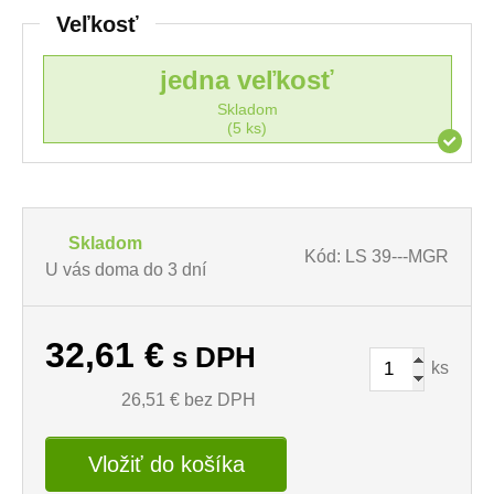
Veľkosť
jedna veľkosť
Skladom
(5 ks)
Skladom
Kód: LS 39---MGR
U vás doma do 3 dní
32,61
€
s DPH
ks
26,51
€ bez DPH
Vložiť do košíka