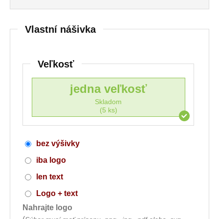
Vlastní nášivka
Veľkosť
jedna veľkosť
Skladom
(5 ks)
bez výšivky
iba logo
len text
Logo + text
Nahrajte logo