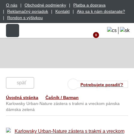
O nás
Obchodné podmienky
Platba a doprava
Reklamačný poriadok
Kontakt
Ako sa k nám dostanate?
Rondon s výšivkou
0
späť
Potrebujete poradiť?
Úvodná stránka
Čašník / Barman
Karlowsky Urban-Nature zástera s trakmi a vreckom pánska
dámska zelená