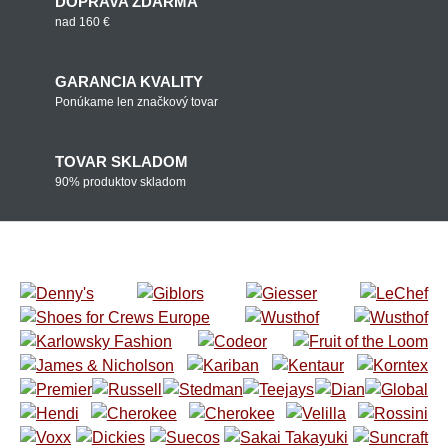
DOPRAVA ZDARMA
nad 160 €
GARANCIA KVALITY
Ponúkame len značkový tovar
TOVAR SKLADOM
90% produktov skladom