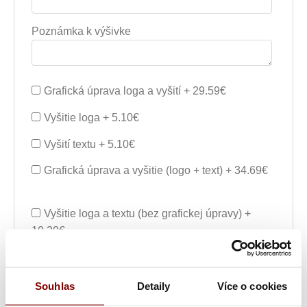
Poznámka k výšivke
Grafická úprava loga a vyšití + 29.59€
Vyšitie loga + 5.10€
Vyšití textu + 5.10€
Grafická úprava a vyšitie (logo + text) + 34.69€
Vyšitie loga a textu (bez grafickej úpravy) +
10.20€
Ukážka textu:
Souhlas
Detaily
Více o cookies