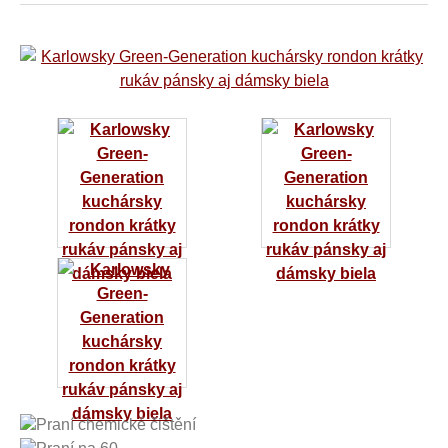
Praní chemické čištění