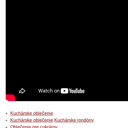
Kuchárske oblečenie
Kuchárske oblečenie
Kuchárske rondóny
Oblečenie pre cukrárov