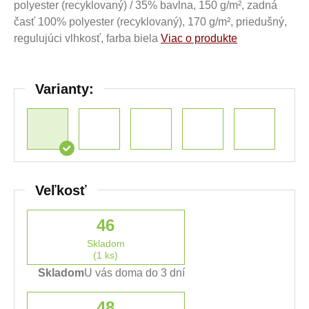
polyester (recyklovaný) / 35% bavlna, 150 g/m², zadná
časť 100% polyester (recyklovaný), 170 g/m², priedušný,
regulujúci vlhkosť, farba biela
Viac o produkte
Varianty:
Veľkosť
46
Skladom
(1 ks)
Skladom
U vás doma do 3 dní
48