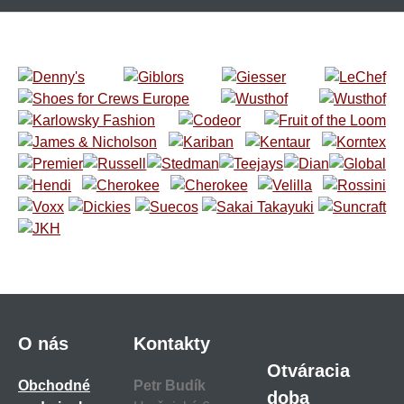
O nás
Kontakty
Otváracia
Obchodné
Petr Budík
doba