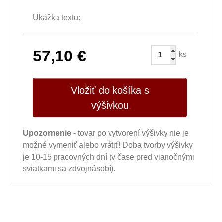
Ukážka textu:
57,10
€
ks
Vložiť do košíka s
výšivkou
Upozornenie
- tovar po vytvorení výšivky nie je
možné vymeniť alebo vrátiť! Doba tvorby výšivky
je 10-15 pracovných dní (v čase pred vianočnými
sviatkami sa zdvojnásobí).