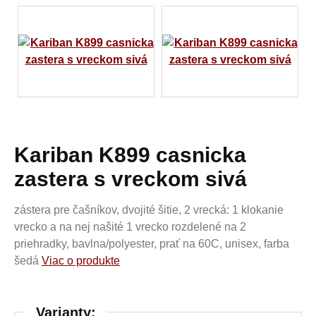
Kariban K899 casnicka
zastera s vreckom sivá
zástera pre čašníkov, dvojité šitie, 2 vrecká: 1 klokanie
vrecko a na nej našité 1 vrecko rozdelené na 2
priehradky, bavlna/polyester, prať na 60C, unisex, farba
šedá
Viac o produkte
Varianty: