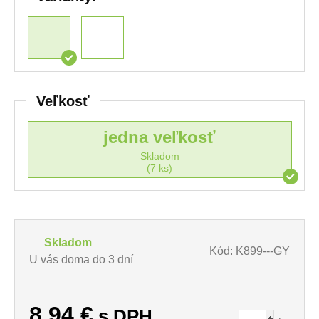
Veľkosť
jedna veľkosť
Skladom
(7 ks)
Skladom
Kód: K899---GY
U vás doma do 3 dní
8,94
€
s DPH