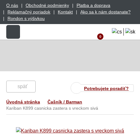
O nás
Obchodné podmienky
Platba a doprava
Reklamačný poriadok
Kontakt
Ako sa k nám dostanate?
Rondon s výšivkou
0
späť
Potrebujete poradiť?
Úvodná stránka
Čašník / Barman
Kariban K899 casnicka zastera s vreckom sivá