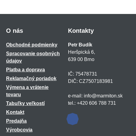
O nás
Kontakty
Obchodné podmienky
Petr Budík
Heršpická 6,
Spracovanie osobných
639 00 Brno
údajov
Platba a doprava
IČ: 75478731
Reklamačný poriadok
DIČ: CZ7507183981
Výmena a vrátenie
tovaru
e-mail: info@marmiton.sk
tel.: +420 606 788 731
Tabuľky veľkostí
Kontakt
Predajňa
Výrobcovia