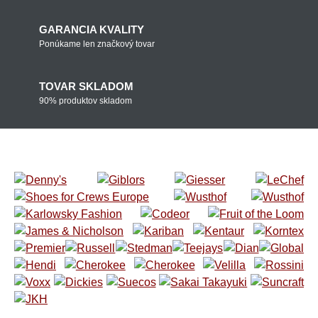
GARANCIA KVALITY
Ponúkame len značkový tovar
TOVAR SKLADOM
90% produktov skladom