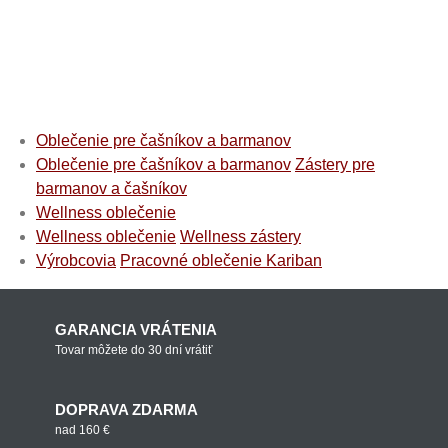
Oblečenie pre čašníkov a barmanov
Oblečenie pre čašníkov a barmanov
Zástery pre
barmanov a čašníkov
Wellness oblečenie
Wellness oblečenie
Wellness zástery
Výrobcovia
Pracovné oblečenie Kariban
GARANCIA VRÁTENIA
Tovar môžete do 30 dní vrátiť
DOPRAVA ZDARMA
nad 160 €