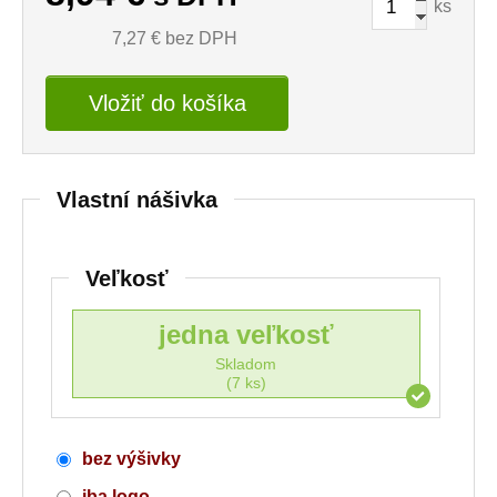
ks
7,27
€ bez DPH
Vložiť do košíka
Vlastní nášivka
Veľkosť
jedna veľkosť
Skladom
(7 ks)
bez výšivky
iba logo