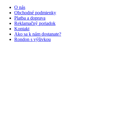
O nás
Obchodné podmienky
Platba a doprava
Reklamačný poriadok
Kontakt
Ako sa k nám dostanate?
Rondon s výšivkou