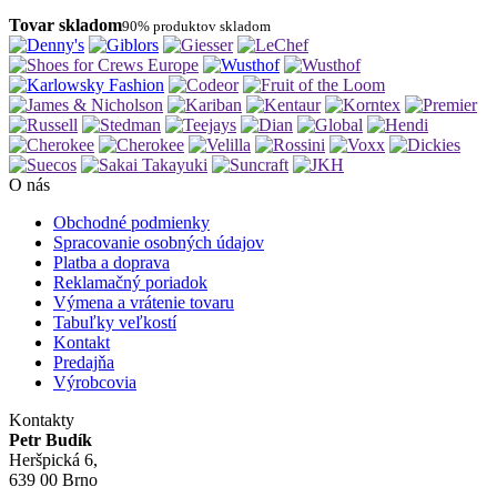
Tovar skladom
90% produktov skladom
O nás
Obchodné podmienky
Spracovanie osobných údajov
Platba a doprava
Reklamačný poriadok
Výmena a vrátenie tovaru
Tabuľky veľkostí
Kontakt
Predajňa
Výrobcovia
Kontakty
Petr Budík
Heršpická 6,
639 00 Brno