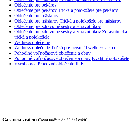
Oblečenie pre pekárov
Oblečenie pre pekárov
Tričká a polokošele pre pekárov
Oblečenie pre mäsiarov
Oblečenie pre mäsiarov
Tričká a polokošele pre mäsiarov
Oblečenie pre zdravotné sestry a zdravotníkov
Oblečenie pre zdravotné sestry a zdravotníkov
Zdravotnícka
tričká a polokošele
Wellness oblečenie
Wellness oblečenie
Tričká pre personál wellness a spa
Pohodlné voľnočasové oblečenie a obuv
Pohodlné voľnočasové oblečenie a obuv
Kvalitné polokošele
Výrobcovia
Pracovné oblečenie JHK
Garancia vrátenia
Tovar môžete do 30 dní vrátiť