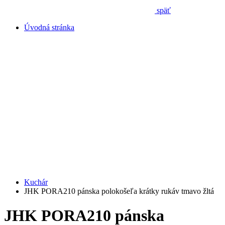
späť
Úvodná stránka
Kuchár
JHK PORA210 pánska polokošeľa krátky rukáv tmavo žltá
JHK PORA210 pánska