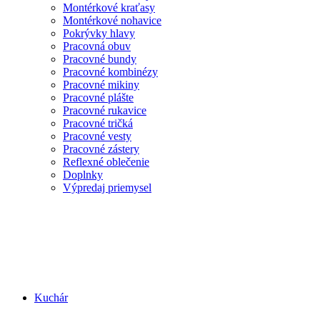
Montérkové kraťasy
Montérkové nohavice
Pokrývky hlavy
Pracovná obuv
Pracovné bundy
Pracovné kombinézy
Pracovné mikiny
Pracovné plášte
Pracovné rukavice
Pracovné tričká
Pracovné vesty
Pracovné zástery
Reflexné oblečenie
Doplnky
Výpredaj priemysel
Kuchár