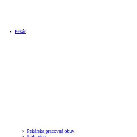
Pekár
Pekárska pracovná obuv
Nohavice