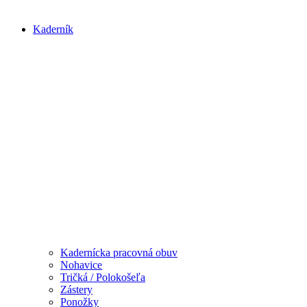
Kaderník
Kadernícka pracovná obuv
Nohavice
Tričká / Polokošeľa
Zástery
Ponožky