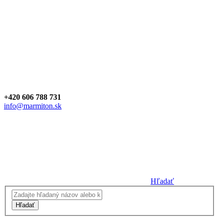
+420 606 788 731
info@marmiton.sk
Hľadať
Hľadať