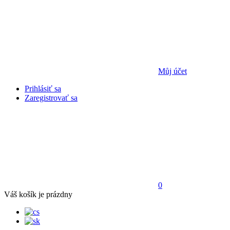
Můj účet
Prihlásiť sa
Zaregistrovať sa
0
Váš košík je prázdny