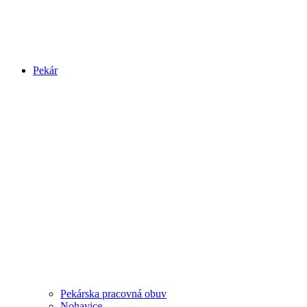
Pekár
Pekárska pracovná obuv
Nohavice