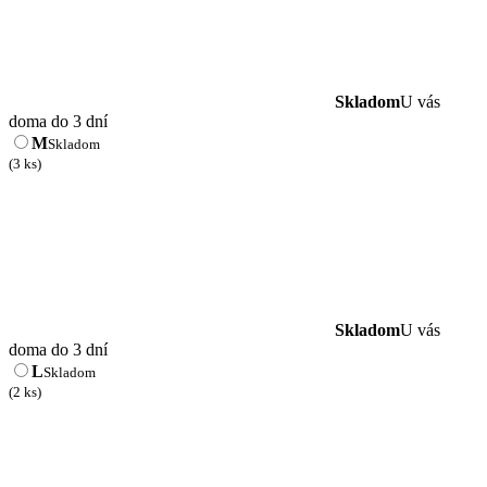
Skladom
U vás
doma do 3 dní
M
Skladom
(3 ks)
Skladom
U vás
doma do 3 dní
L
Skladom
(2 ks)