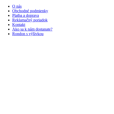
O nás
Obchodné podmienky
Platba a doprava
Reklamačný poriadok
Kontakt
Ako sa k nám dostanate?
Rondon s výšivkou