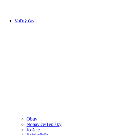
Voľný čas
Obuv
Nohavice/Tepláky
Košele