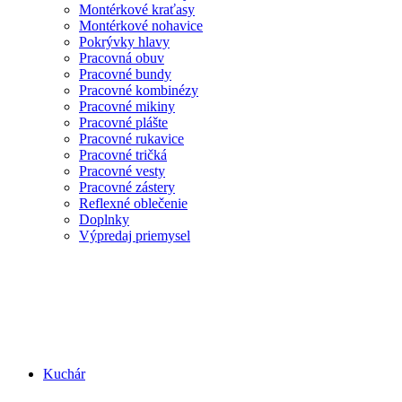
Montérkové kraťasy
Montérkové nohavice
Pokrývky hlavy
Pracovná obuv
Pracovné bundy
Pracovné kombinézy
Pracovné mikiny
Pracovné plášte
Pracovné rukavice
Pracovné tričká
Pracovné vesty
Pracovné zástery
Reflexné oblečenie
Doplnky
Výpredaj priemysel
Kuchár