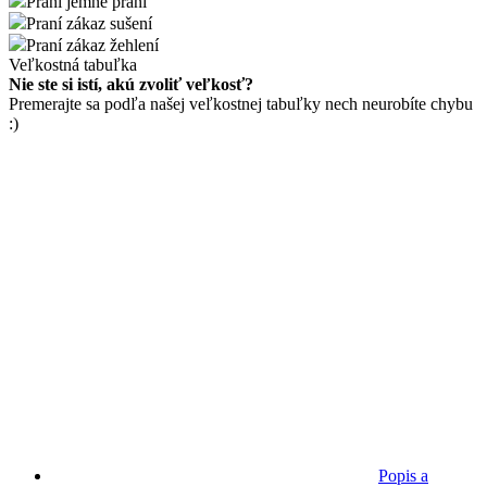
Praní jemné praní
Praní zákaz sušení
Praní zákaz žehlení
Veľkostná tabuľka
Nie ste si istí, akú zvoliť veľkosť?
Premerajte sa podľa našej veľkostnej tabuľky nech neurobíte chybu
:)
Popis a