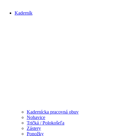
Kaderník
Kadernícka pracovná obuv
Nohavice
Tričká / Polokošeľa
Zástery
Ponožky