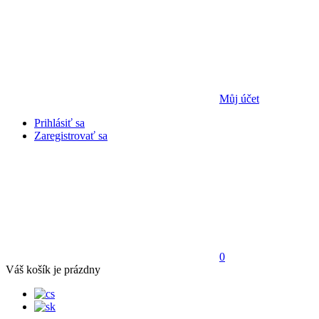
Můj účet
Prihlásiť sa
Zaregistrovať sa
0
Váš košík je prázdny