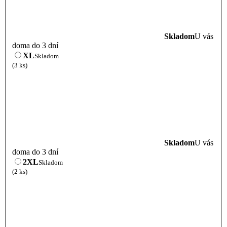
Skladom
U vás
doma do 3 dní
XL
Skladom
(3 ks)
Skladom
U vás
doma do 3 dní
2XL
Skladom
(2 ks)