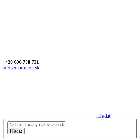
+420 606 788 731
info@marmiton.sk
Hľadať
Hľadať