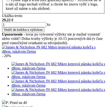
u nás už logo nechali vyšívať a chcete ho znovu vyšiť z loga,
ktoré už máme u nás uložené.
Ukážka textu:
29,22
€
ks
Vložiť do košíka s výšivkou
Upozornenie
- tovar po vytvorení výšivky nie je možné vymeniť
alebo vrátiť! Doba tvorby výšivky je 10-15 pracovných dní (v čase
pred vianočnými sviatkami sa zdvojnásobí).
- 20%
P: Praní na 40