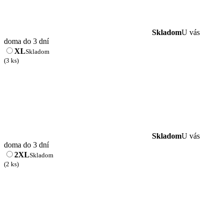
Skladom
U vás
doma do 3 dní
XL
Skladom
(3 ks)
Skladom
U vás
doma do 3 dní
2XL
Skladom
(2 ks)