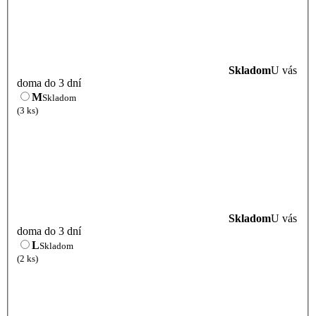
Skladom
U vás
doma do 3 dní
M
Skladom
(3 ks)
Skladom
U vás
doma do 3 dní
L
Skladom
(2 ks)