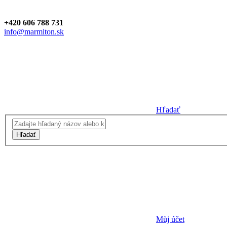
+420 606 788 731
info@marmiton.sk
Hľadať
Hľadať
Můj účet