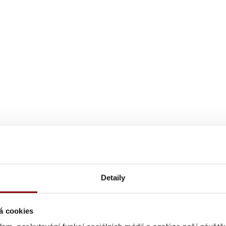
Detaily
á cookies