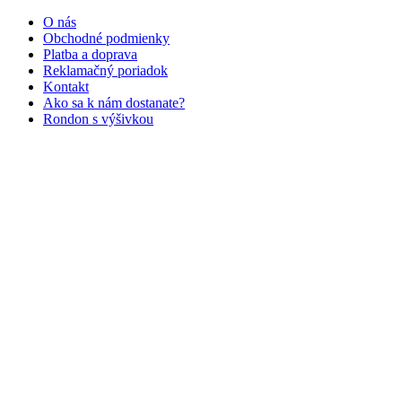
O nás
Obchodné podmienky
Platba a doprava
Reklamačný poriadok
Kontakt
Ako sa k nám dostanate?
Rondon s výšivkou