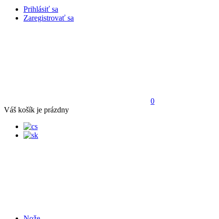
Prihlásiť sa
Zaregistrovať sa
0
Váš košík je prázdny
Nože