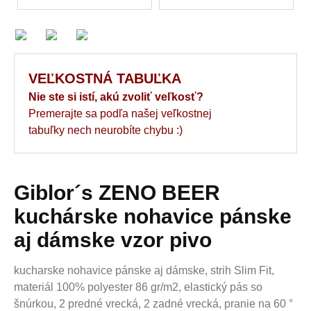
VEĽKOSTNÁ TABUĽKA
Nie ste si istí, akú zvoliť veľkosť?
Premerajte sa podľa našej veľkostnej
tabuľky nech neurobíte chybu :)
Giblor´s ZENO BEER
kuchárske nohavice pánske
aj dámske vzor pivo
kucharske nohavice pánske aj dámske, strih Slim Fit,
materiál 100% polyester 86 gr/m2, elastický pás so
šnúrkou, 2 predné vrecká, 2 zadné vrecká, pranie na 60 °