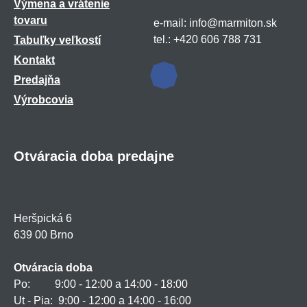
Výmena a vrátenie
tovaru
e-mail: info@marmiton.sk
tel.: +420 606 788 731
Tabuľky veľkostí
Kontakt
Predajňa
Výrobcovia
Otváracia doba predajne
Heršpická 6
639 00 Brno
Otváracia doba
Po: 9:00 - 12:00 a 14:00 - 18:00
Ut - Pia: 9:00 - 12:00 a 14:00 - 16:00