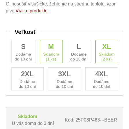
C, nesušiť v sušičke, žehlenie na strednú teplotu, vzor
pivo
Viac o produkte
Veľkosť
S
M
L
XL
Dodáme
Skladom
Dodáme
Skladom
do 10 dní
(1 ks)
do 10 dní
(2 ks)
2XL
3XL
4XL
Dodáme
Dodáme
Dodáme
do 10 dní
do 10 dní
do 10 dní
Skladom
Kód: 25P08P463---BEER
U vás doma do 3 dní