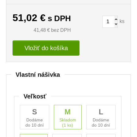
51,02
€
s DPH
ks
41,48
€ bez DPH
Vložiť do košíka
Vlastní nášivka
Veľkosť
S
M
L
Dodáme
Skladom
Dodáme
do 10 dní
(1 ks)
do 10 dní