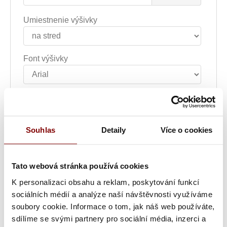
Umiestnenie výšivky
Font výšivky
Farba textu
Souhlas
Detaily
Více o cookies
Šírka nápisu alebo loga
Tato webová stránka používá cookies
Text výšivky
K personalizaci obsahu a reklam, poskytování funkcí
sociálních médií a analýze naší návštěvnosti využíváme
soubory cookie. Informace o tom, jak náš web používáte,
Poznámka k výšivke
sdílíme se svými partnery pro sociální média, inzerci a