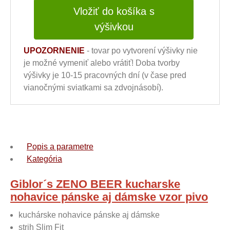
Vložiť do košíka s
výšivkou
UPOZORNENIE
- tovar po vytvorení výšivky nie
je možné vymeniť alebo vrátiť! Doba tvorby
výšivky je 10-15 pracovných dní (v čase pred
vianočnými sviatkami sa zdvojnásobí).
Popis a parametre
Kategória
Giblor´s ZENO BEER kucharske
nohavice pánske aj dámske vzor pivo
kuchárske nohavice pánske aj dámske
strih Slim Fit