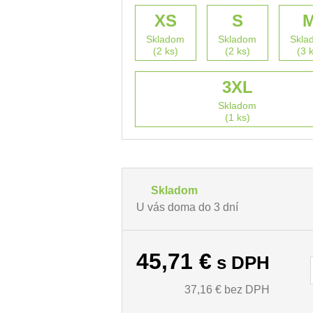
XS
S
Skladom
Skladom
Skla
(2 ks)
(2 ks)
(3 
3XL
Skladom
(1 ks)
Skladom
U vás doma do 3 dní
45,71
€
s DPH
37,16
€ bez DPH