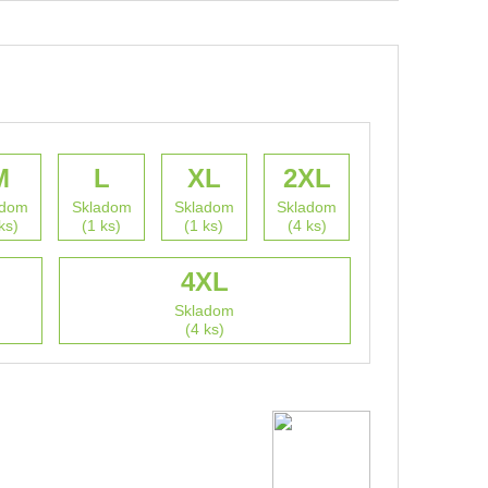
M
L
XL
2XL
adom
Skladom
Skladom
Skladom
ks)
(1 ks)
(1 ks)
(4 ks)
4XL
Skladom
(4 ks)