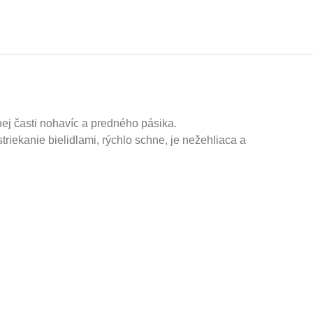
j časti nohavíc a predného pásika.
riekanie bielidlami, rýchlo schne, je nežehliaca a