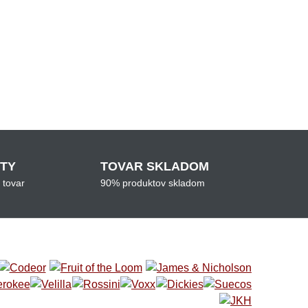
ITY
TOVAR SKLADOM
 tovar
90% produktov skladom