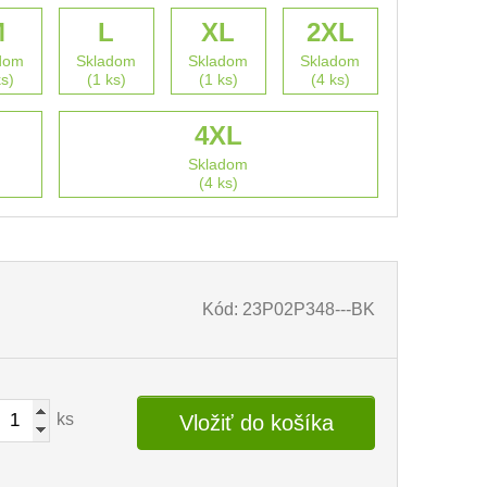
M
L
XL
2XL
dom
Skladom
Skladom
Skladom
ks)
(1 ks)
(1 ks)
(4 ks)
4XL
Skladom
(4 ks)
Kód: 23P02P348---BK
ks
Vložiť do košíka