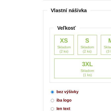
Vlastní nášivka
Veľkosť
XS
S
Skladom
Skladom
Skl
(2 ks)
(2 ks)
(3 
3XL
Skladom
(1 ks)
bez výšivky
iba logo
len text