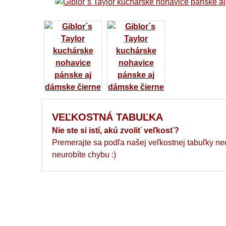
VEĽKOSTNÁ TABUĽKA
Nie ste si istí, akú zvoliť veľkosť?
Premerajte sa podľa našej veľkostnej tabuľky ne
neurobíte chybu :)