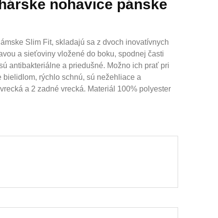
chárske nohavice pánske
ámske Slim Fit, skladajú sa z dvoch inovatívnych
ou a sieťoviny vložené do boku, spodnej časti
ú antibakteriálne a priedušné. Možno ich prať pri
 bielidlom, rýchlo schnú, sú nežehliace a
vrecká a 2 zadné vrecká. Materiál 100% polyester