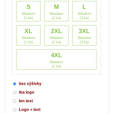
S
M
L
Skladom
Skladom
Skladom
(1 ks)
(2 ks)
(3 ks)
XL
2XL
3XL
Skladom
Skladom
Skladom
(1 ks)
(2 ks)
(3 ks)
4XL
Skladom
(1 ks)
bez výšivky
iba logo
len text
Logo + text