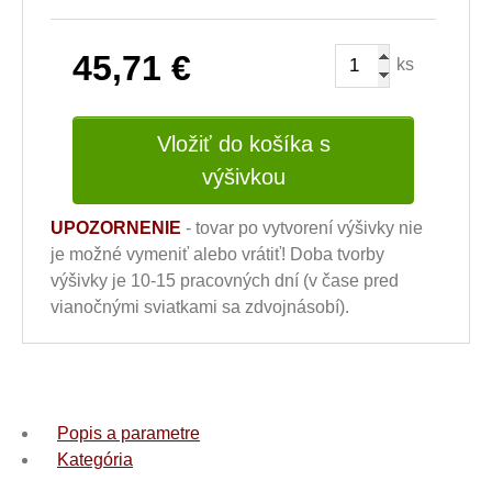
45,71
€
ks
Vložiť do košíka s
výšivkou
UPOZORNENIE
- tovar po vytvorení výšivky nie
je možné vymeniť alebo vrátiť! Doba tvorby
výšivky je 10-15 pracovných dní (v čase pred
vianočnými sviatkami sa zdvojnásobí).
Popis a parametre
Kategória