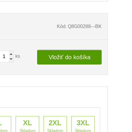
Kód: Q8G00288---BK
ks
Vložiť do košíka
L
XL
2XL
3XL
adom
Skladom
Skladom
Skladom