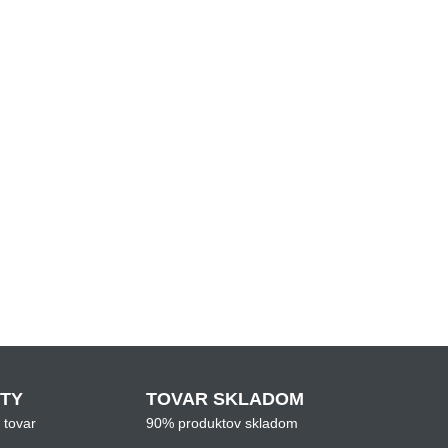
ITY
TOVAR SKLADOM
 tovar
90% produktov skladom