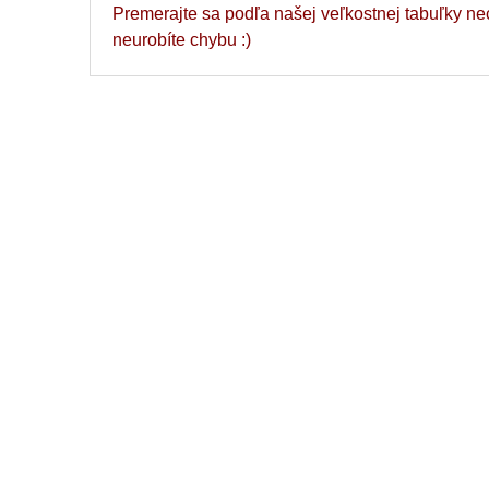
Premerajte sa podľa našej veľkostnej tabuľky ne
neurobíte chybu :)