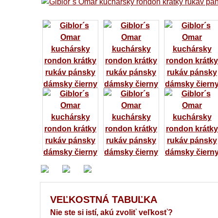
VEĽKOSTNÁ TABUĽKA
Nie ste si istí, akú zvoliť veľkosť?