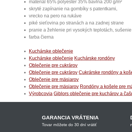
materiál 65% polyester 35% bavlna 200 g/m²
skryté zapínanie na gombíky s patentkami,
vrecko na pero na rukáve
piké sieťovina po stranách a na zadnej strane
pranie a žehlenie pri vysokých teplotách, sušenie 
farba čierna
Kuchárske oblečenie
Kuchárske oblečenie
Kuchárske rondóny
Oblečenie pre cukrárov
Oblečenie pre cukrárov
Cukrárske rondóny a koš
Oblečenie pre mäsiarov
Oblečenie pre mäsiarov
Rondóny a košele pre m
Výrobcovia
Giblors oblečenie pre kuchárov a čaš
GARANCIA VRÁTENIA
Tovar môžete do 30 dní vrátiť