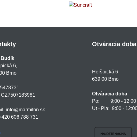
takty
Otváracia doba
 Budík
pická 6,
Heršpická 6
00 Brno
639 00 Brno
75478731
Otváracia doba
: CZ7507183981
Po: 9:00 - 12:00 a
Ut - Pia: 9:00 - 12:0
il: info@marmiton.sk
: +420 606 788 731