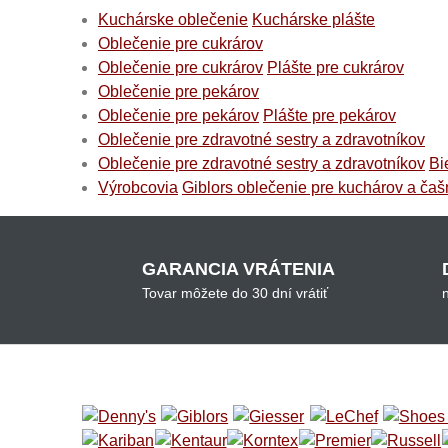
Kuchárske oblečenie
Kuchárske plášte
Oblečenie pre cukrárov
Oblečenie pre cukrárov
Plášte pre cukrárov
Oblečenie pre pekárov
Oblečenie pre pekárov
Plášte pre pekárov
Oblečenie pre zdravotné sestry a zdravotníkov
Oblečenie pre zdravotné sestry a zdravotníkov
Bi
Výrobcovia
Giblors oblečenie pre kuchárov a čaš
GARANCIA VRÁTENIA
Tovar môžete do 30 dní vrátiť