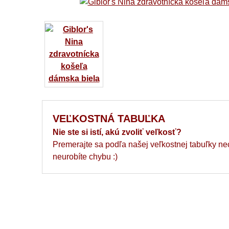
VEĽKOSTNÁ TABUĽKA
Nie ste si istí, akú zvoliť veľkosť?
Premerajte sa podľa našej veľkostnej tabuľky ne
neurobíte chybu :)