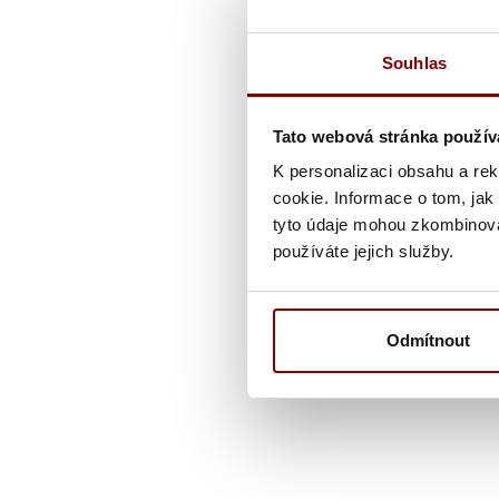
Souhlas
Tato webová stránka použív
K personalizaci obsahu a re
cookie. Informace o tom, jak
tyto údaje mohou zkombinovat
používáte jejich služby.
Odmítnout