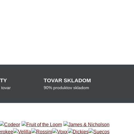
ITY
TOVAR SKLADOM
 tovar
90% produktov skladom