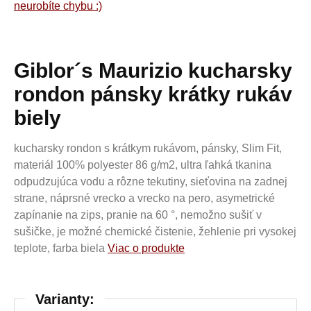
neurobíte chybu :)
Giblor´s Maurizio kucharsky
rondon pánsky krátky rukáv
biely
kucharsky rondon s krátkym rukávom, pánsky, Slim Fit,
materiál 100% polyester 86 g/m2, ultra ľahká tkanina
odpudzujúca vodu a rôzne tekutiny, sieťovina na zadnej
strane, náprsné vrecko a vrecko na pero, asymetrické
zapínanie na zips, pranie na 60 °, nemožno sušiť v
sušičke, je možné chemické čistenie, žehlenie pri vysokej
teplote, farba biela
Viac o produkte
Varianty: