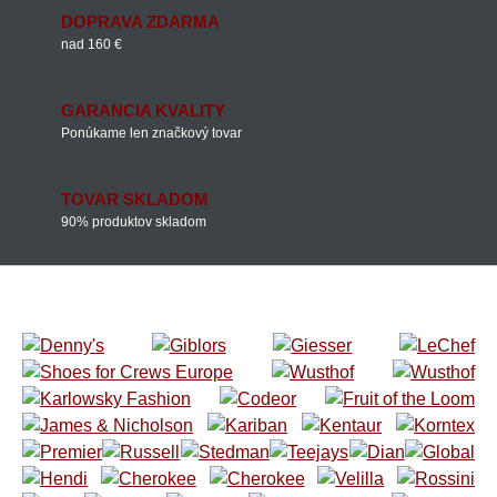
DOPRAVA ZDARMA
nad 160 €
GARANCIA KVALITY
Ponúkame len značkový tovar
TOVAR SKLADOM
90% produktov skladom