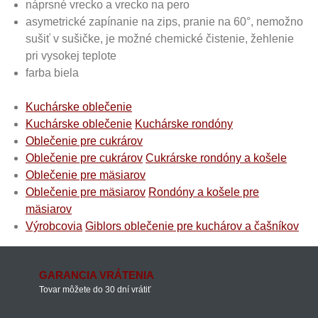
náprsné vrecko a vrecko na pero
asymetrické zapínanie na zips, pranie na 60°, nemožno
sušiť v sušičke, je možné chemické čistenie, žehlenie
pri vysokej teplote
farba biela
Kuchárske oblečenie
Kuchárske oblečenie
Kuchárske rondóny
Oblečenie pre cukrárov
Oblečenie pre cukrárov
Cukrárske rondóny a košele
Oblečenie pre mäsiarov
Oblečenie pre mäsiarov
Rondóny a košele pre
mäsiarov
Výrobcovia
Giblors oblečenie pre kuchárov a čašníkov
GARANCIA VRÁTENIA
Tovar môžete do 30 dní vrátiť