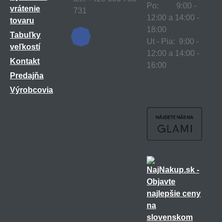
Po: 9:00 -
vrátenie
731
12:00 a 14:00 -
tovaru
18:00
Tabuľky
Ut - Pia: 9:00 -
veľkostí
12:00 a 14:00 -
Kontakt
16:00
Predajňa
Výrobcovia