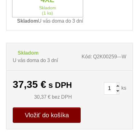
Skladom
(1 ks)
Skladom
U vás doma do 3 dní
Skladom
Kód: Q2K00259---W
U vás doma do 3 dní
37,35
€
s DPH
ks
30,37
€ bez DPH
Vložiť do košíka