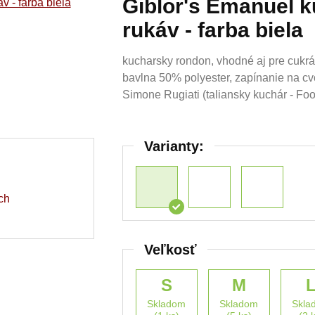
Giblor's Emanuel 
rukáv - farba biela
kucharsky rondon, vhodné aj pre cukrá
bavlna 50% polyester, zapínanie na cvo
Simone Rugiati (taliansky kuchár - Foo
Varianty:
ch
Veľkosť
S
M
Skladom
Skladom
Skla