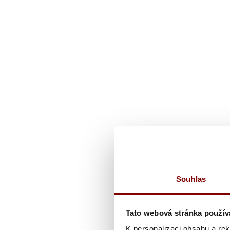
Souhlas
Tato webová stránka použív
K personalizaci obsahu a re