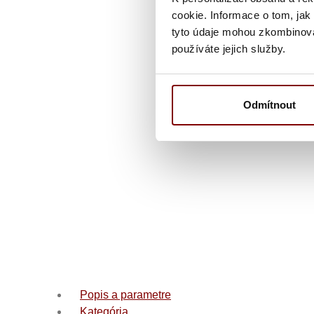
cookie. Informace o tom, jak
tyto údaje mohou zkombinovat
používáte jejich služby.
Odmítnout
Popis a parametre
Kategória