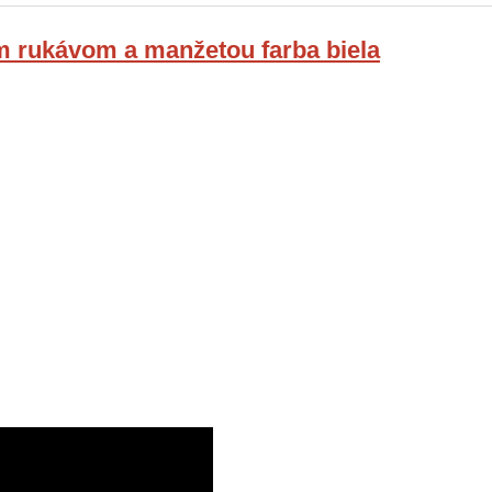
 rukávom a manžetou farba biela