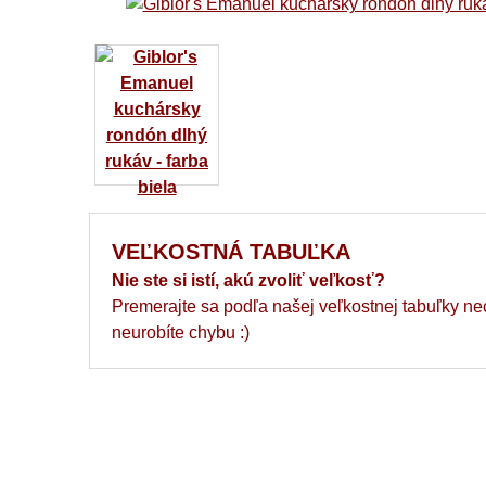
VEĽKOSTNÁ TABUĽKA
Nie ste si istí, akú zvoliť veľkosť?
Premerajte sa podľa našej veľkostnej tabuľky ne
neurobíte chybu :)