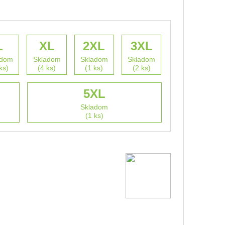
L
XL
2XL
3XL
adom
Skladom
Skladom
Skladom
ks)
(4 ks)
(1 ks)
(2 ks)
5XL
Skladom
(1 ks)