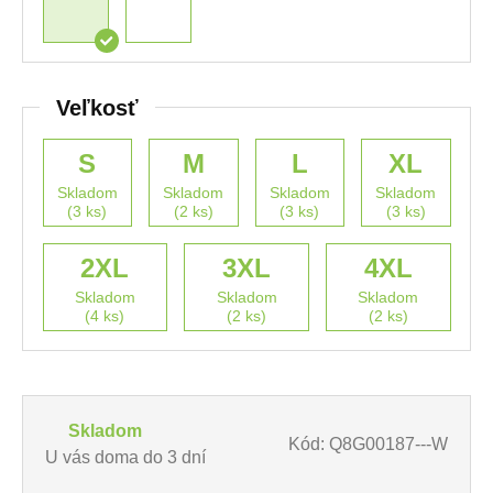
Veľkosť
S
M
L
XL
Skladom
Skladom
Skladom
Skladom
(3 ks)
(2 ks)
(3 ks)
(3 ks)
2XL
3XL
4XL
Skladom
Skladom
Skladom
(4 ks)
(2 ks)
(2 ks)
Skladom
Kód: Q8G00187---W
U vás doma do 3 dní