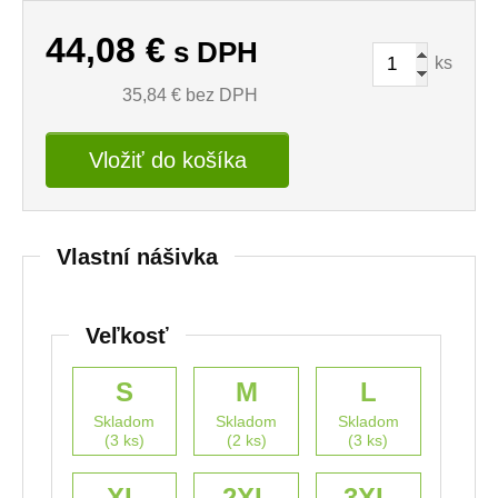
44,08
€
s DPH
ks
35,84
€ bez DPH
Vložiť do košíka
Vlastní nášivka
Veľkosť
S
M
L
Skladom
Skladom
Skladom
(3 ks)
(2 ks)
(3 ks)
XL
2XL
3XL