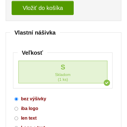
Vložiť do košíka
Vlastní nášivka
Veľkosť
S
Skladom
(1 ks)
bez výšivky
iba logo
len text