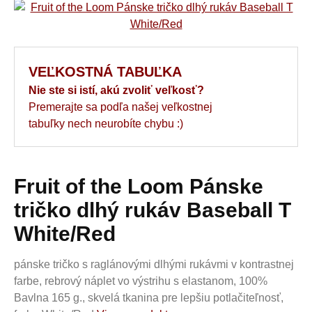
VEĽKOSTNÁ TABUĽKA
Nie ste si istí, akú zvoliť veľkosť?
Premerajte sa podľa našej veľkostnej
tabuľky nech neurobíte chybu :)
Fruit of the Loom Pánske
tričko dlhý rukáv Baseball T
White/Red
pánske tričko s raglánovými dlhými rukávmi v kontrastnej
farbe, rebrový náplet vo výstrihu s elastanom, 100%
Bavlna 165 g., skvelá tkanina pre lepšiu potlačiteľnosť,