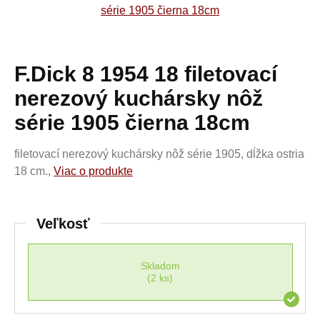
F.Dick 8 1954 18 filetovací
nerezový kuchársky nôž
série 1905 čierna 18cm
filetovací nerezový kuchársky nôž série 1905, dĺžka ostria
18 cm.,
Viac o produkte
Veľkosť
Skladom
(2 ks)