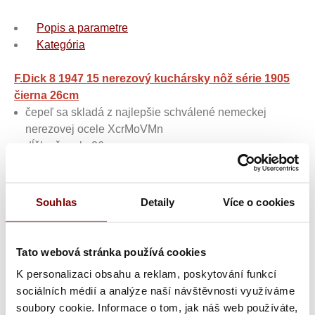
Popis a parametre
Kategória
F.Dick 8 1947 15 nerezový kuchársky nôž série 1905
čierna 26cm
čepeľ sa skladá z najlepšie schválené nemeckej
nerezovej ocele XcrMoVMn
dĺžka čepele 26cm
Prepojenie tradície a modernizmu s novým vydaním
historického dizajnu: V roku 1905 Friedr. Dick vyvinul rad
Souhlas
Detaily
Více o cookies
kuchárskych nožov, kde tradičné nity nahradili spony.
Kuchárske nože do kuchyne
Tato webová stránka používá cookies
Kuchárske nože do kuchyne
Nemecké kuchynské nože
K personalizaci obsahu a reklam, poskytování funkcí
Kuchárske nože do kuchyne
Profi veľké kuchárske
sociálních médií a analýze naší návštěvnosti využíváme
nože
soubory cookie. Informace o tom, jak náš web používáte,
Oblečenie pre mäsiarov