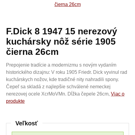
F.Dick 8 1947 15 nerezový
kuchársky nôž série 1905
čierna 26cm
Prepojenie tradície a modernizmu s novým vydaním
historického dizajnu: V roku 1905 Friedr. Dick vyvinul rad
kuchárskych nožov, kde tradičné nity nahradili spony.
Čepeľ sa skladá z najlepšie schválené nemeckej
nerezovej ocele XcrMoVMn. Dĺžka čepele 26cm,
Viac o
produkte
Veľkosť