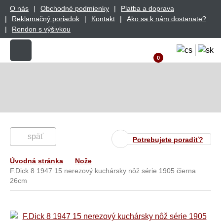
O nás
Obchodné podmienky
Platba a doprava
Reklamačný poriadok
Kontakt
Ako sa k nám dostanate?
Rondon s výšivkou
0
späť
Potrebujete poradiť?
Úvodná stránka
Nože
F.Dick 8 1947 15 nerezový kuchársky nôž série 1905 čierna
26cm