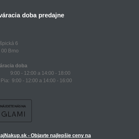
váracia doba predajne
špická 6
 00 Brno
áracia doba
 9:00 - 12:00 a 14:00 - 18:00
 Pia: 9:00 - 12:00 a 14:00 - 16:00