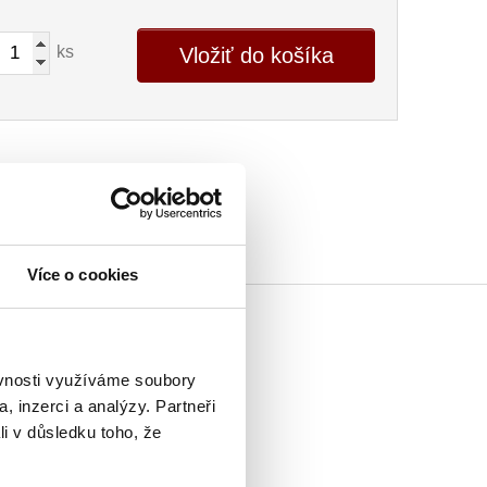
ks
Vložiť do košíka
Více o cookies
ěvnosti využíváme soubory
, inzerci a analýzy. Partneři
li v důsledku toho, že