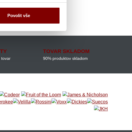
Povolit vše
ITY
TOVAR SKLADOM
 tovar
90% produktov skladom