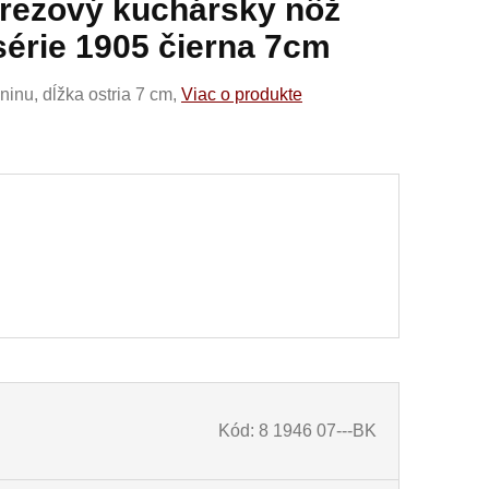
erezový kuchársky nôž
 série 1905 čierna 7cm
ninu, dĺžka ostria 7 cm,
Viac o produkte
Kód: 8 1946 07---BK