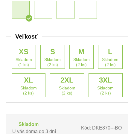
Veľkosť
XS
S
M
L
Skladom
Skladom
Skladom
Skladom
(1 ks)
(2 ks)
(2 ks)
(2 ks)
XL
2XL
3XL
Skladom
Skladom
Skladom
(2 ks)
(2 ks)
(2 ks)
Skladom
Kód: DKE870---BO
U vás doma do 3 dní