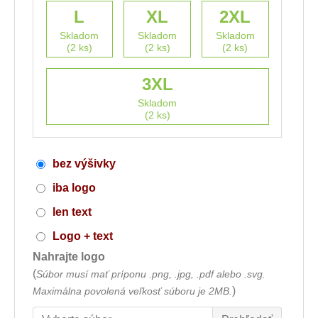
L
XL
2XL
Skladom
Skladom
Skladom
(2 ks)
(2 ks)
(2 ks)
3XL
Skladom
(2 ks)
bez výšivky
iba logo
len text
Logo + text
Nahrajte logo
(
Súbor musí mať príponu .png, .jpg, .pdf alebo .svg.
)
Maximálna povolená veľkosť súboru je 2MB.