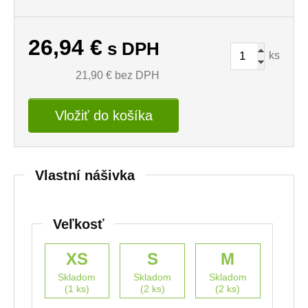
26,94
€
s DPH
ks
21,90
€ bez DPH
Vložiť do košíka
Vlastní nášivka
Veľkosť
XS
S
M
Skladom
Skladom
Skladom
(1 ks)
(2 ks)
(2 ks)