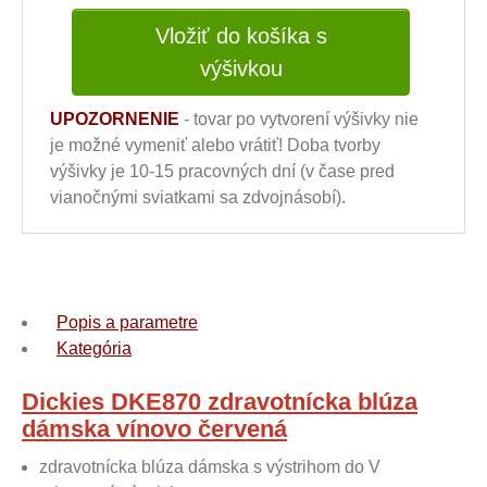
Vložiť do košíka s
výšivkou
UPOZORNENIE
- tovar po vytvorení výšivky nie
je možné vymeniť alebo vrátiť! Doba tvorby
výšivky je 10-15 pracovných dní (v čase pred
vianočnými sviatkami sa zdvojnásobí).
Popis a parametre
Kategória
Dickies DKE870 zdravotnícka blúza
dámska vínovo červená
zdravotnícka blúza dámska s výstrihom do V