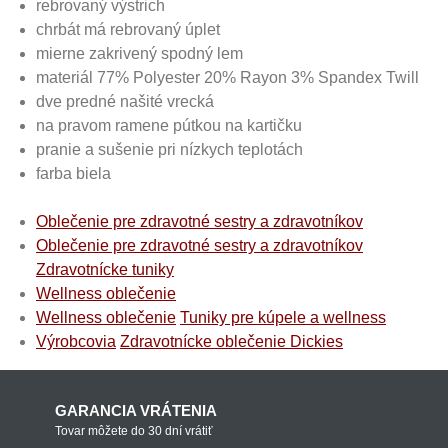
rebrovaný výstrich
chrbát má rebrovaný úplet
mierne zakrivený spodný lem
materiál 77% Polyester 20% Rayon 3% Spandex Twill
dve predné našité vrecká
na pravom ramene pútkou na kartičku
pranie a sušenie pri nízkych teplotách
farba biela
Oblečenie pre zdravotné sestry a zdravotníkov
Oblečenie pre zdravotné sestry a zdravotníkov
Zdravotnícke tuniky
Wellness oblečenie
Wellness oblečenie
Tuniky pre kúpele a wellness
Výrobcovia
Zdravotnícke oblečenie Dickies
GARANCIA VRÁTENIA
Tovar môžete do 30 dní vrátiť