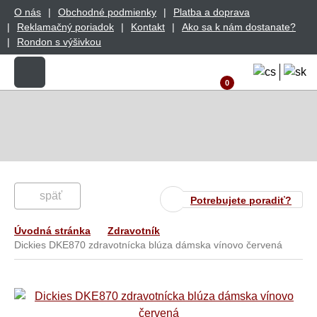
O nás
Obchodné podmienky
Platba a doprava
Reklamačný poriadok
Kontakt
Ako sa k nám dostanate?
Rondon s výšivkou
0
späť
Potrebujete poradiť?
Úvodná stránka
Zdravotník
Dickies DKE870 zdravotnícka blúza dámska vínovo červená