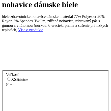
nohavice dámske biele
biele zdravotnícke nohavice dámske, materiál 77% Polyester 20%
Rayon 3% Spandex Twillm, zúžené nohavice, rebrovaný pás s
gumou a vnútornou šnúrkou, 6 vreciek, pranie a sušenie pri nízkych
teplotách,
Viac o produkte
Veľkosť
XS
Skladom
(2 ks)