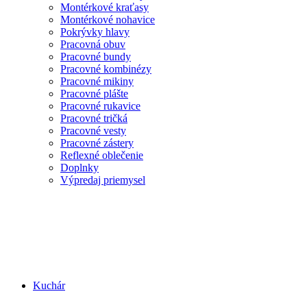
Montérkové kraťasy
Montérkové nohavice
Pokrývky hlavy
Pracovná obuv
Pracovné bundy
Pracovné kombinézy
Pracovné mikiny
Pracovné plášte
Pracovné rukavice
Pracovné tričká
Pracovné vesty
Pracovné zástery
Reflexné oblečenie
Doplnky
Výpredaj priemysel
Kuchár