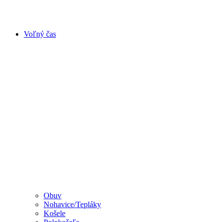
Voľný čas
Obuv
Nohavice/Tepláky
Košele