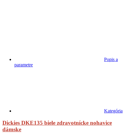
Popis a
parametre
Kategória
Dickies DKE135 biele zdravotnícke nohavice
dámske