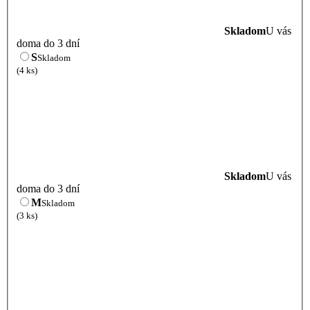
Skladom
U vás
doma do 3 dní
S
Skladom
(4 ks)
Skladom
U vás
doma do 3 dní
M
Skladom
(3 ks)