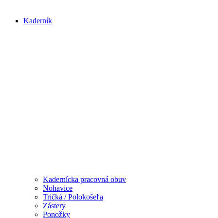
Kaderník
Kadernícka pracovná obuv
Nohavice
Tričká / Polokošeľa
Zástery
Ponožky