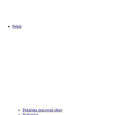
Pekár
Pekárska pracovná obuv
Nohavice