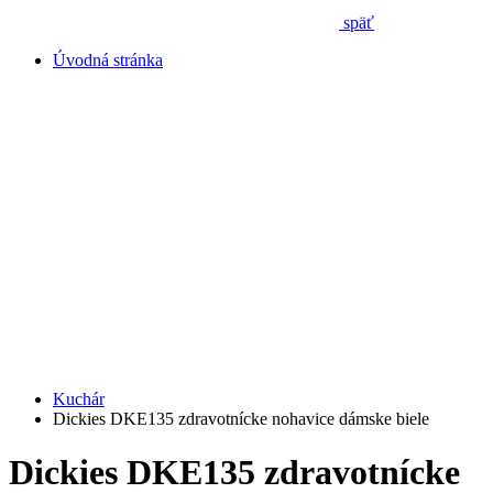
späť
Úvodná stránka
Kuchár
Dickies DKE135 zdravotnícke nohavice dámske biele
Dickies DKE135 zdravotnícke