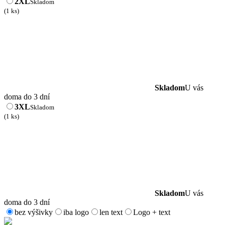
2XL
Skladom
(1 ks)
Skladom
U vás
doma do 3 dní
3XL
Skladom
(1 ks)
Skladom
U vás
doma do 3 dní
bez výšivky
iba logo
len text
Logo + text