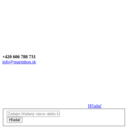
+420 606 788 731
info@marmiton.sk
Hľadať
Hľadať