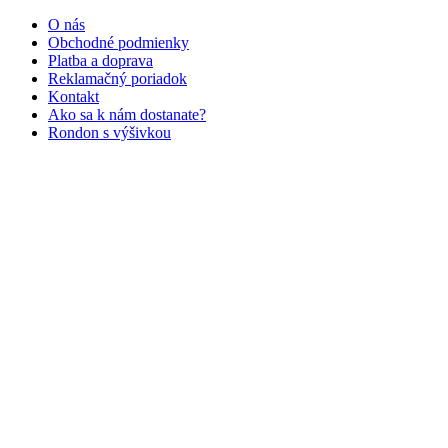
O nás
Obchodné podmienky
Platba a doprava
Reklamačný poriadok
Kontakt
Ako sa k nám dostanate?
Rondon s výšivkou