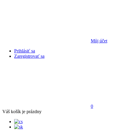
Můj účet
Prihlásiť sa
Zaregistrovať sa
0
Váš košík je prázdny