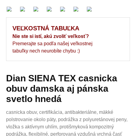
VEĽKOSTNÁ TABUĽKA
Nie ste si istí, akú zvoliť veľkosť?
Premerajte sa podľa našej veľkostnej
tabuľky nech neurobíte chybu :)
Dian SIENA TEX casnicka
obuv damska aj pánska
svetlo hnedá
casnicka obuv, certifikácia, antibakteriálne, mäkké
polstrovanie okolo päty, podrážka z polyuretánovej peny,
vložka s aktívnym uhlím, protišmyková kompozitný
podrážka, flexibilné, perforovaná vzdušná vrchná časť