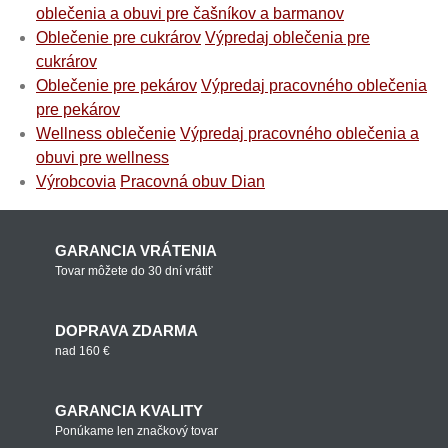
oblečenia a obuvi pre čašníkov a barmanov
Oblečenie pre cukrárov
Výpredaj oblečenia pre
cukrárov
Oblečenie pre pekárov
Výpredaj pracovného oblečenia
pre pekárov
Wellness oblečenie
Výpredaj pracovného oblečenia a
obuvi pre wellness
Výrobcovia
Pracovná obuv Dian
GARANCIA VRÁTENIA
Tovar môžete do 30 dní vrátiť
DOPRAVA ZDARMA
nad 160 €
GARANCIA KVALITY
Ponúkame len značkový tovar