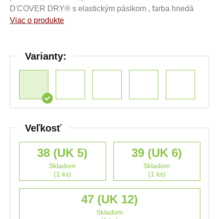
D'COVER DRY® s elastickým pásikom , farba hnedá
Viac o produkte
Varianty:
Veľkosť
38 (UK 5)
39 (UK 6)
Skladom
Skladom
(1 ks)
(1 ks)
47 (UK 12)
Skladom