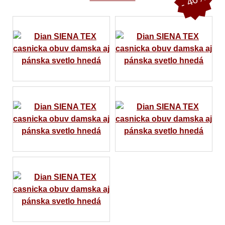
- 40%