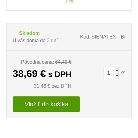
(1 ks)
Skladom
Kód: SIENATEX---BI
U vás doma do 3 dní
Pôvodná cena:
64,49 €
38,69
€
ks
s DPH
31,46
€ bez DPH
Vložiť do košíka