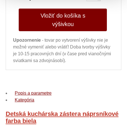
Vložiť do košíka s
výšivkou
Upozornenie
- tovar po vytvorení výšivky nie je
možné vymeniť alebo vrátiť! Doba tvorby výšivky
je 10-15 pracovných dní (v čase pred vianočnými
sviatkami sa zdvojnásobí).
Popis a parametre
Kategória
Detská kuchárska zástera náprsníkové
farba biela