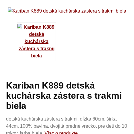
Kariban K889 detská
kuchárska zástera s trakmi
biela
detská kuchárska zástera s trakmi, dĺžka 60cm, šírka
44cm, 100% bavlna, dvojitá predné vrecko, pre deti do 10
rokov, farba biela,
Viac o produkte