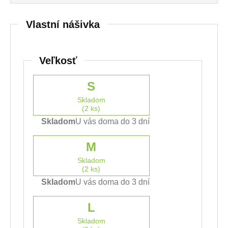
Vlastní nášivka
Veľkosť
S
Skladom
(2 ks)
Skladom
U vás doma do 3 dní
M
Skladom
(2 ks)
Skladom
U vás doma do 3 dní
L
Skladom