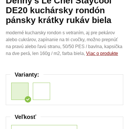
Denny's Le Chef Staycool
DE20 kuchársky rondón
pánsky krátky rukáv biela
moderné kucharsky rondon s vetraním, aj pre pekárov
alebo cukrárov, zapínanie na tri cvočky, možno prepnúť
na pravú alebo ľavú stranu, 50/50 PES / bavlna, kapsička
na dve perá, len 160g / m2, farba biela,
Viac o produkte
Varianty:
Veľkosť