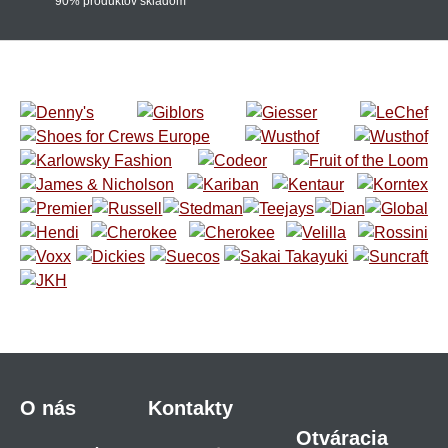
90% produktov skladom
O nás
Kontakty
Otváracia