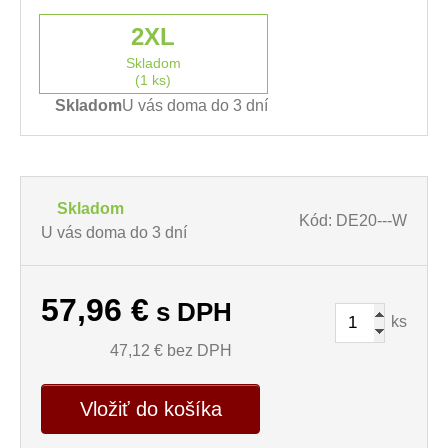
2XL
Skladom
(1 ks)
Skladom
U vás doma do 3 dní
Skladom
Kód: DE20---W
U vás doma do 3 dní
57,96
€
s DPH
ks
47,12
€ bez DPH
Vložiť do košíka