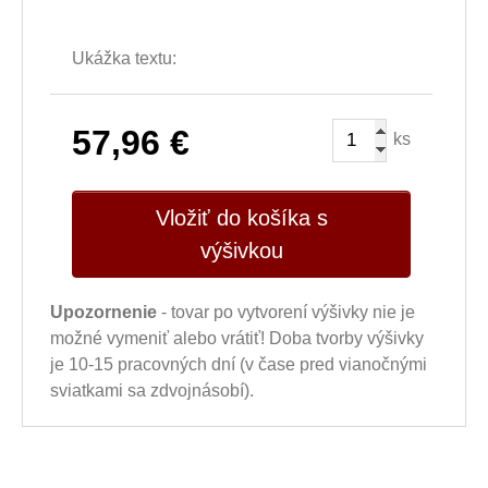
Ukážka textu:
57,96
€
ks
Vložiť do košíka s
výšivkou
Upozornenie
- tovar po vytvorení výšivky nie je
možné vymeniť alebo vrátiť! Doba tvorby výšivky
je 10-15 pracovných dní (v čase pred vianočnými
sviatkami sa zdvojnásobí).